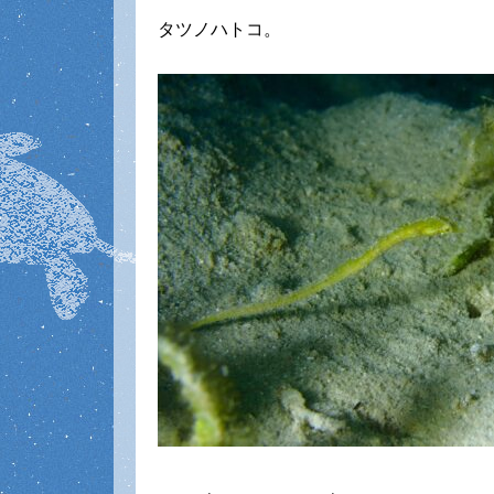
タツノハトコ。