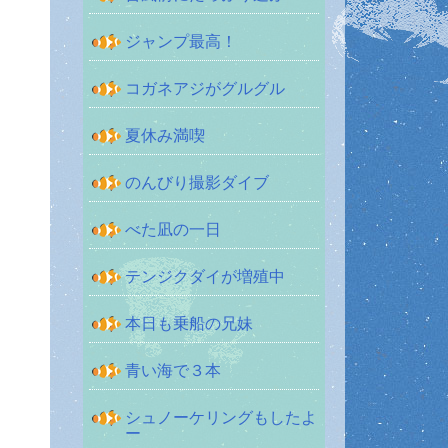
ジャンプ最高！
コガネアジがグルグル
夏休み満喫
のんびり撮影ダイブ
べた凪の一日
テンジクダイが増殖中
本日も乗船の兄妹
青い海で３本
シュノーケリングもしたよ
ー