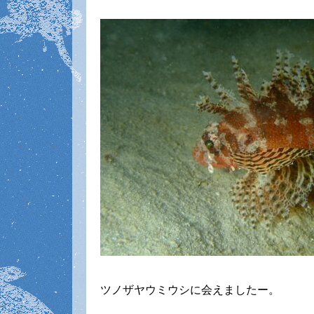
ツノザヤウミウシに会えましたー。