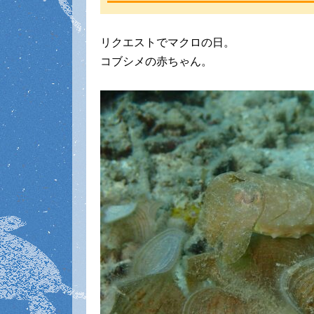
リクエストでマクロの日。
コブシメの赤ちゃん。