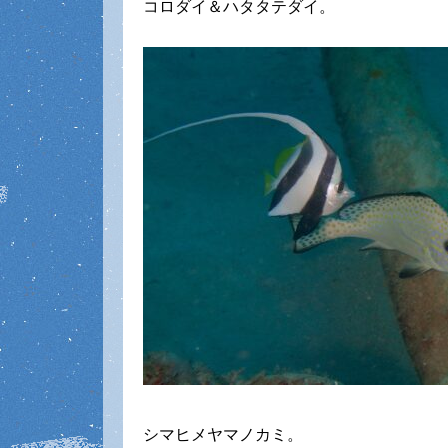
コロダイ＆ハタタテダイ。
シマヒメヤマノカミ。