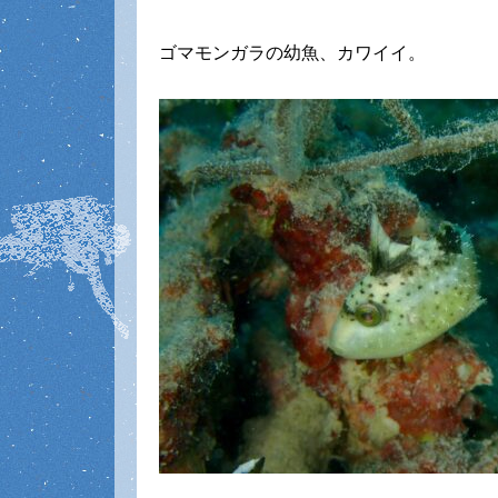
ゴマモンガラの幼魚、カワイイ。