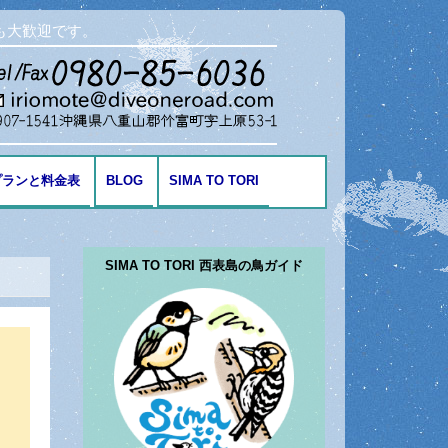
も大歓迎です。
プランと料金表
BLOG
SIMA TO TORI
海の生き物
SIMA TO TORI 西表島の鳥ガイド