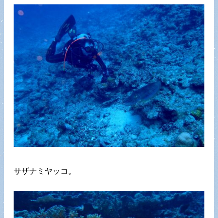
サザナミヤッコ。