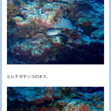
ヒレナガヤッコのオス。