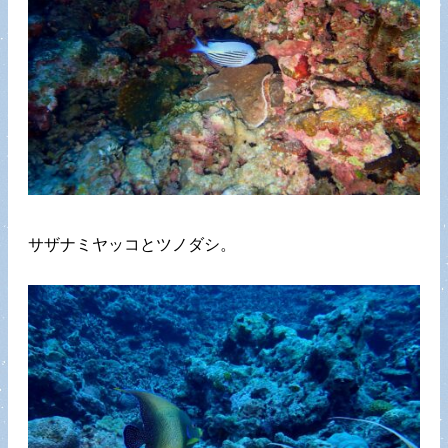
サザナミヤッコとツノダシ。