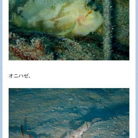
オニハゼ。