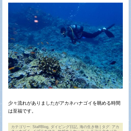
少々流れがありましたがアカネハナゴイを眺める時間
は至福です。
カテゴリー:
StaffBlog
,
ダイビング日記
,
海の生き物
| タグ:
アカ