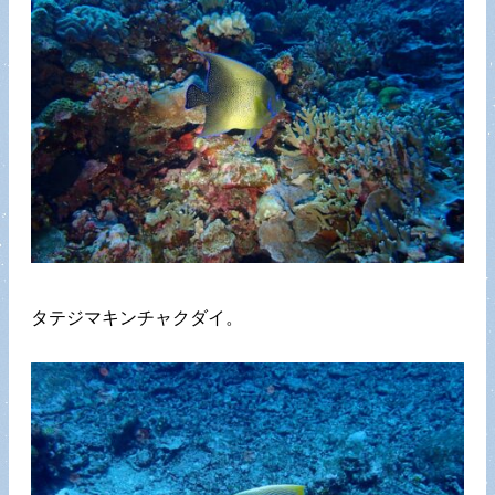
タテジマキンチャクダイ。