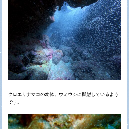
クロエリナマコの幼体。ウミウシに擬態しているよう
です。