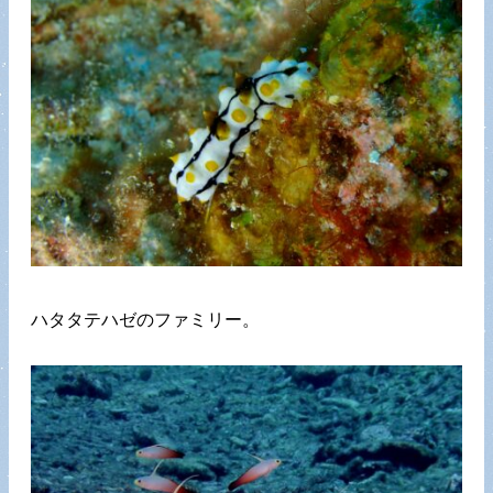
ハタタテハゼのファミリー。