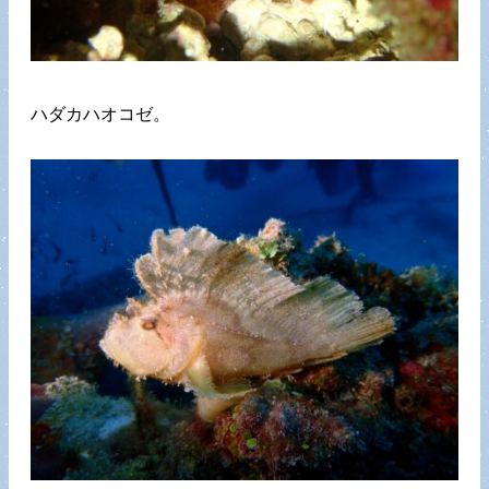
ハダカハオコゼ。