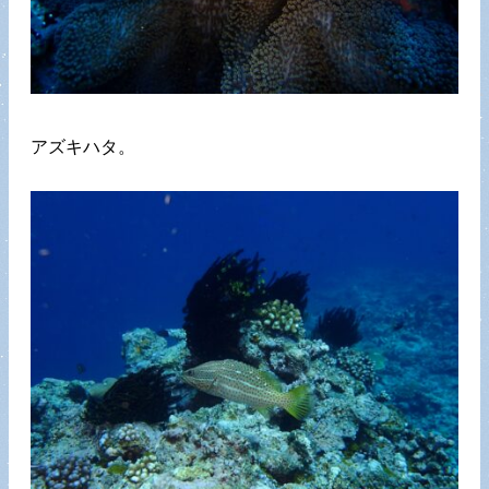
アズキハタ。