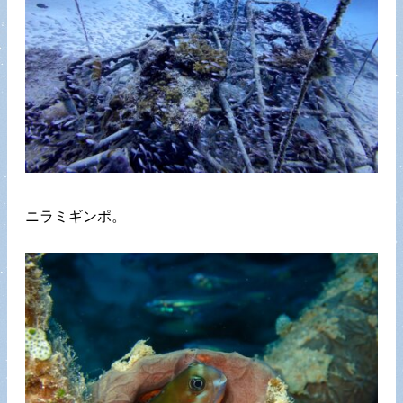
ニラミギンポ。