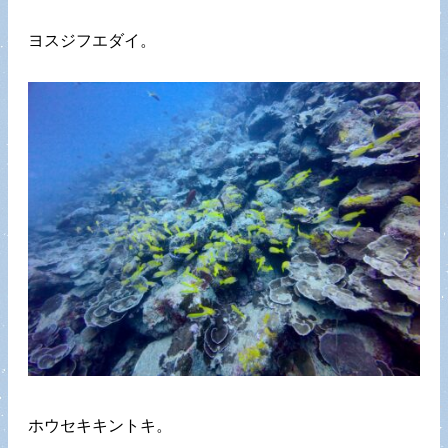
ヨスジフエダイ。
ホウセキキントキ。