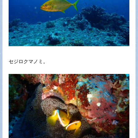
セジロクマノミ。