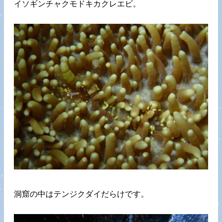
イソギンチャクモドキカクレエビ。
洞窟の中はテンジクダイだらけです。