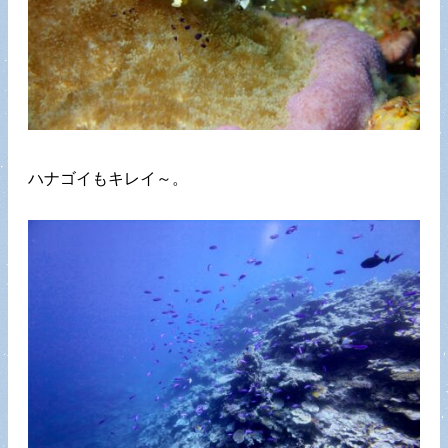
ハナゴイもキレイ～。