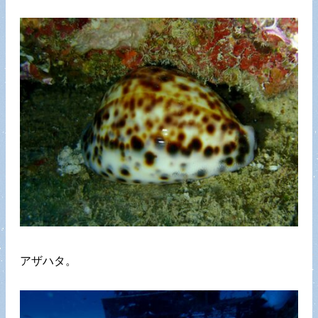
アザハタ。