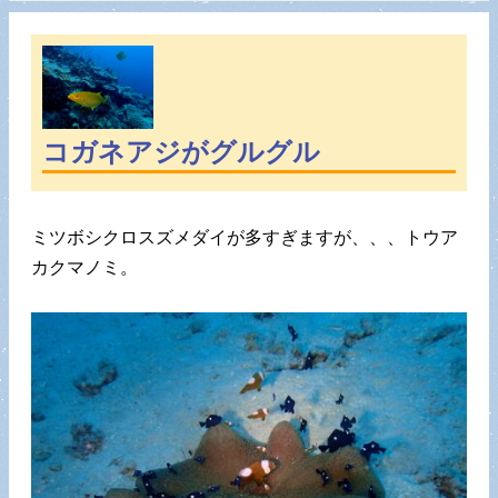
コガネアジがグルグル
ミツボシクロスズメダイが多すぎますが、、、トウア
カクマノミ。