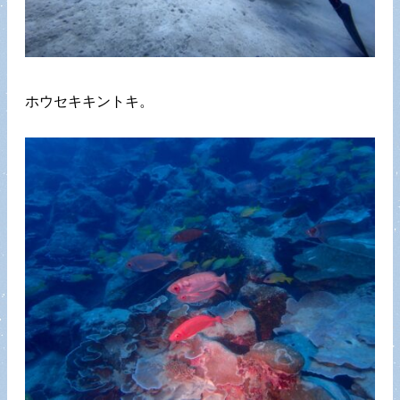
ホウセキキントキ。