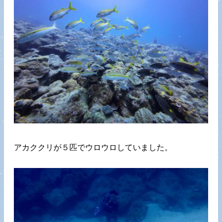
アカククリが５匹でウロウロしていました。