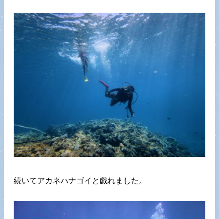
続いてアカネハナゴイと戯れました。