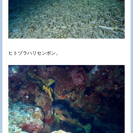
ヒトヅラハリセンボン。