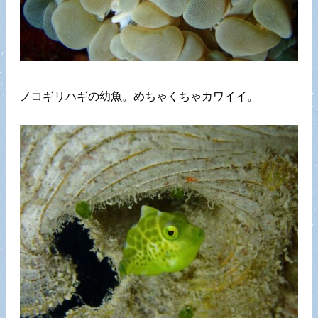
ノコギリハギの幼魚。めちゃくちゃカワイイ。