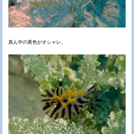
真ん中の黄色がオシャレ。