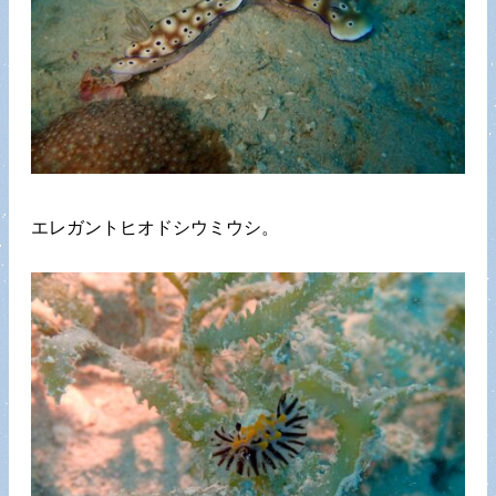
エレガントヒオドシウミウシ。