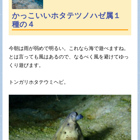
かっこいいホタテツノハゼ属１
種の４
今朝は雨が弱めで明るい。これなら海で遊べますね。
とは言っても風はあるので、なるべく風を避けてゆっ
くり遊びます。
トンガリホタテウミヘビ。