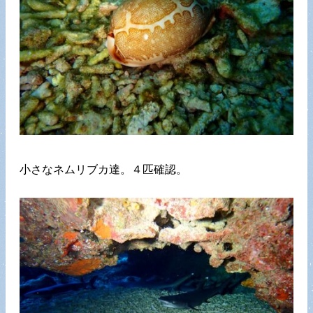
小さなネムリブカ達。４匹確認。