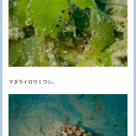
マダライロウミウシ。