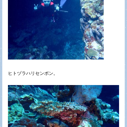
ヒトヅラハリセンボン。