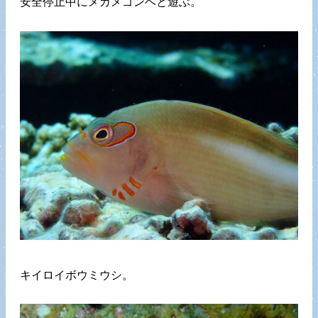
安全停止中にメガメゴンベと遊ぶ。
キイロイボウミウシ。