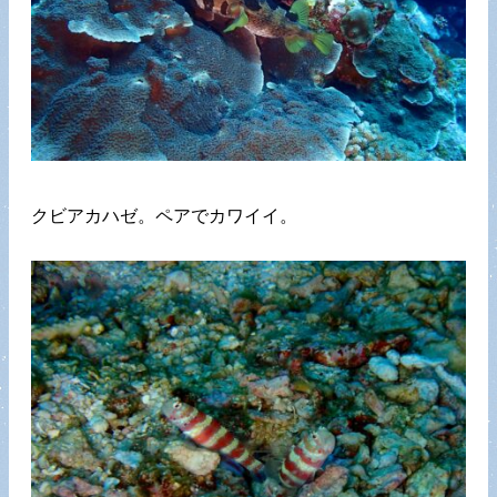
クビアカハゼ。ペアでカワイイ。