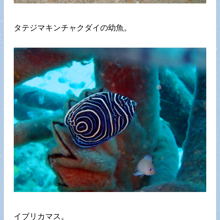
タテジマキンチャクダイの幼魚。
イブリカマス。