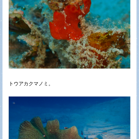
トウアカクマノミ。