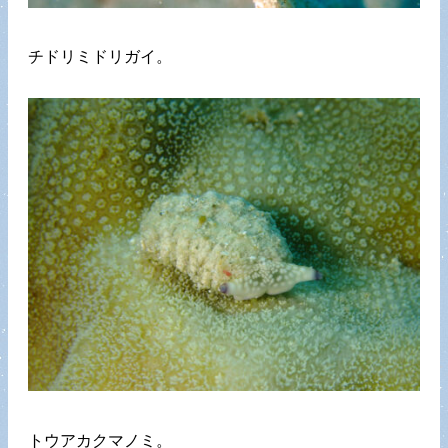
チドリミドリガイ。
トウアカクマノミ。