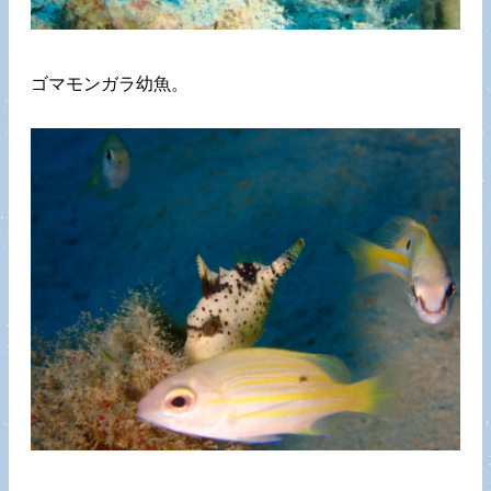
ゴマモンガラ幼魚。