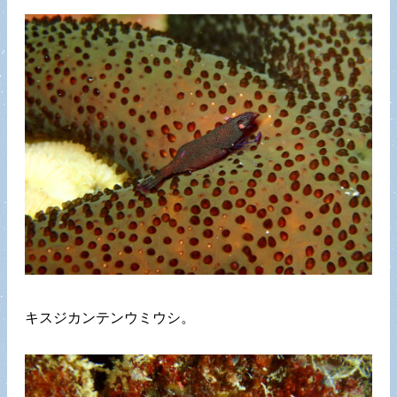
キスジカンテンウミウシ。