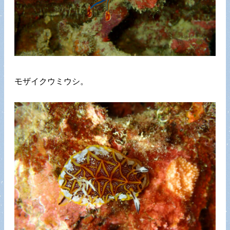
モザイクウミウシ。