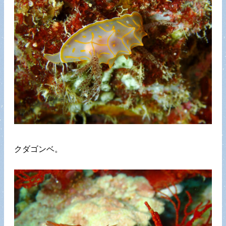
クダゴンベ。