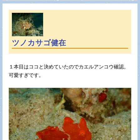
ツノカサゴ健在
１本目はココと決めていたのでカエルアンコウ確認。
可愛すぎです。