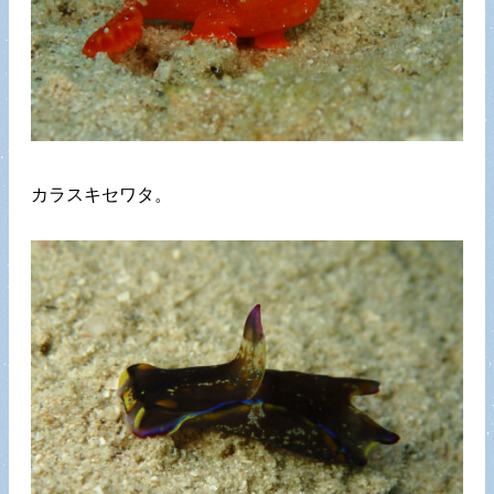
カラスキセワタ。