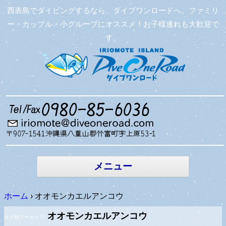
西表島でダイビングするなら、ダイブワンロードへ。ファミリ
ー・カップル・小グループにオススメ！お子様連れも大歓迎で
す。
コンテン
ツへ移動
メニュー
ホーム
›
オオモンカエルアンコウ
オオモンカエルアンコウ
タグ別アーカイブ: