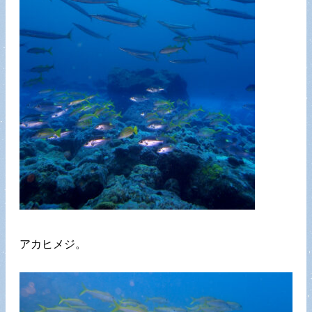
アカヒメジ。