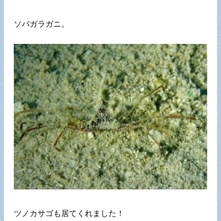
ソバガラガニ。
ツノカサゴも居てくれました！