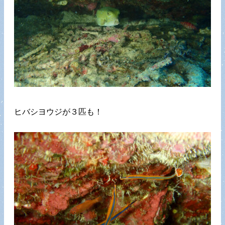
ヒバシヨウジが３匹も！