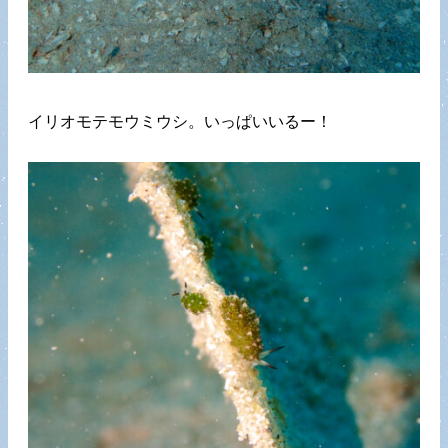
イリオモテモウミウシ。いっぱいいるー！