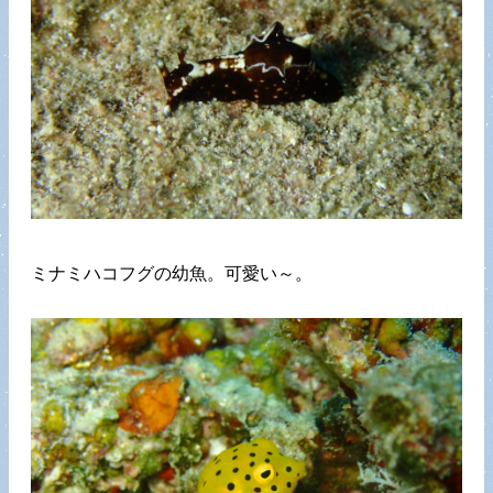
ミナミハコフグの幼魚。可愛い～。