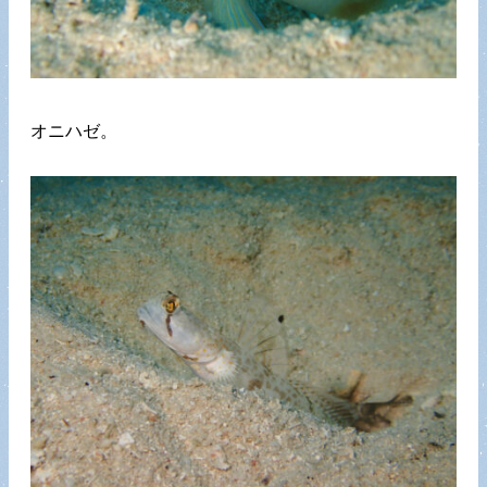
オニハゼ。