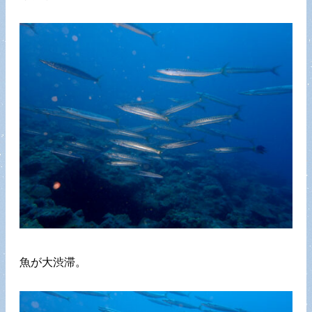
魚が大渋滞。