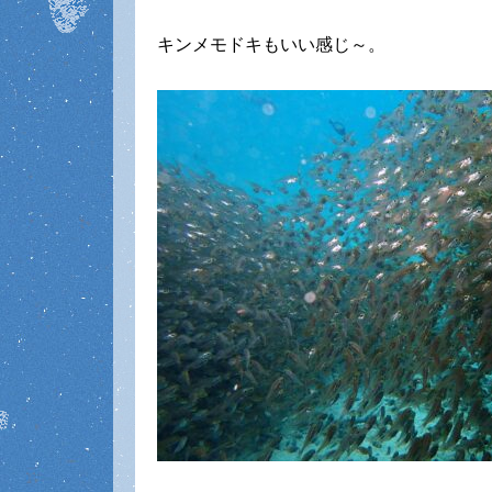
キンメモドキもいい感じ～。