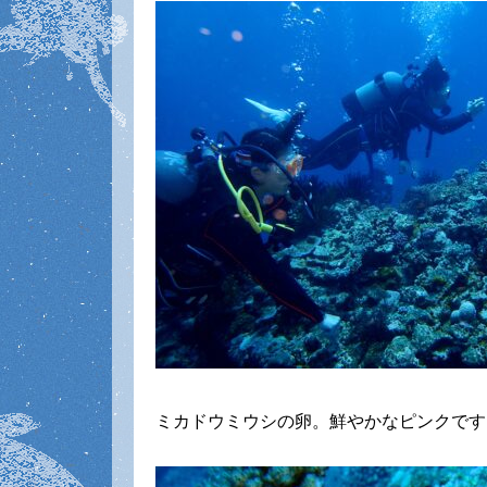
ミカドウミウシの卵。鮮やかなピンクです