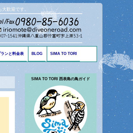
も大歓迎です。
プランと料金表
BLOG
SIMA TO TORI
海の生き物
SIMA TO TORI 西表島の鳥ガイド