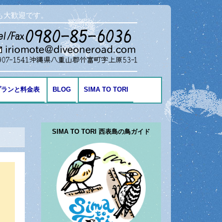
も大歓迎です。
プランと料金表
BLOG
SIMA TO TORI
海の生き物
SIMA TO TORI 西表島の鳥ガイド