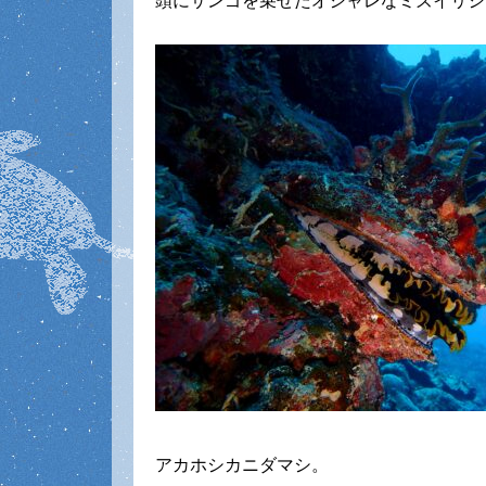
頭にサンゴを乗せたオシャレなミズイリシ
アカホシカニダマシ。