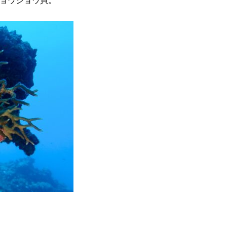
ョウジョウ貝。