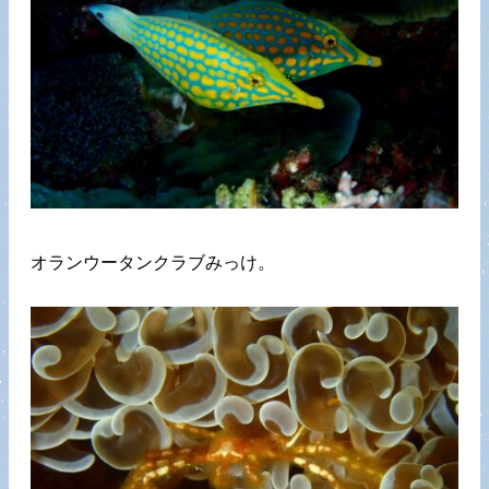
オランウータンクラブみっけ。