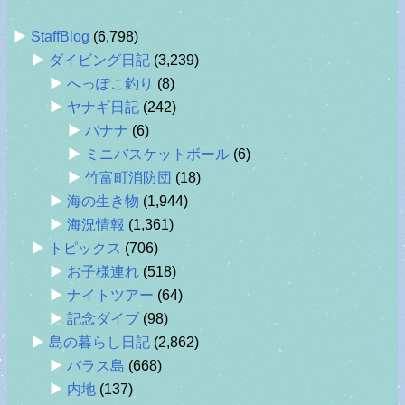
StaffBlog
(6,798)
ダイビング日記
(3,239)
へっぽこ釣り
(8)
ヤナギ日記
(242)
バナナ
(6)
ミニバスケットボール
(6)
竹富町消防団
(18)
海の生き物
(1,944)
海況情報
(1,361)
トピックス
(706)
お子様連れ
(518)
ナイトツアー
(64)
記念ダイブ
(98)
島の暮らし日記
(2,862)
バラス島
(668)
内地
(137)