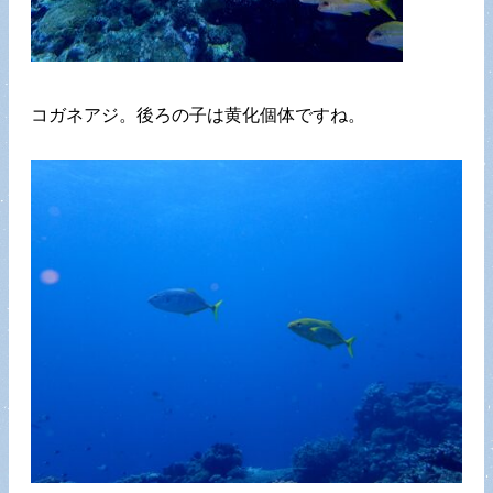
コガネアジ。後ろの子は黄化個体ですね。