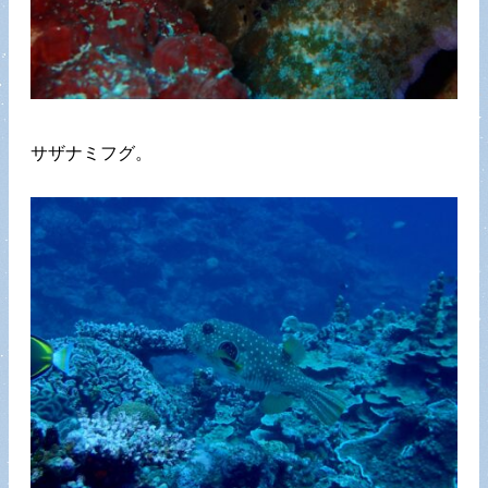
サザナミフグ。