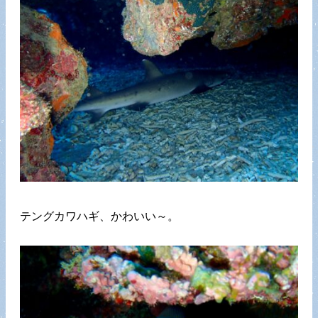
テングカワハギ、かわいい～。