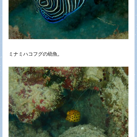
ミナミハコフグの幼魚。