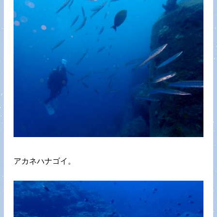
アカネハナゴイ。