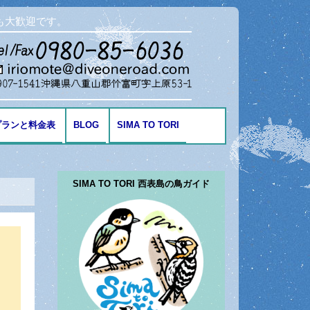
も大歓迎です。
プランと料金表
BLOG
SIMA TO TORI
海の生き物
SIMA TO TORI 西表島の鳥ガイド