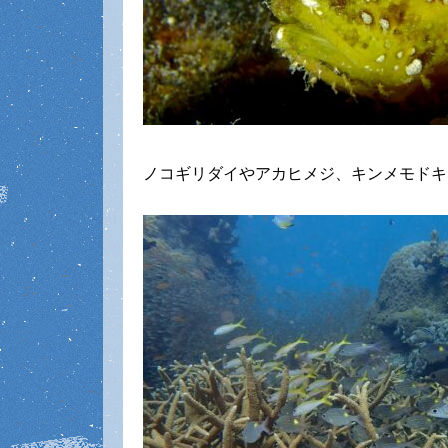
ノコギリダイやアカヒメジ、キンメモドキ