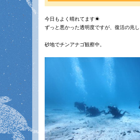
今日もよく晴れてます☀
ずっと悪かった透明度ですが、復活の兆し
砂地でチンアナゴ観察中。