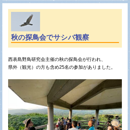
秋の探鳥会でサシバ観察
西表島野鳥研究会主催の秋の探鳥会が行われ、
県外（観光）の方も含め25名の参加がありました。