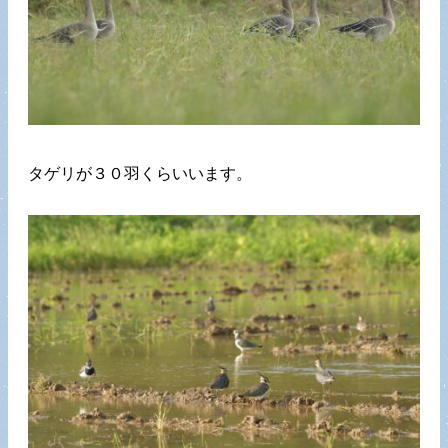
タゲリが３０羽くらいいます。