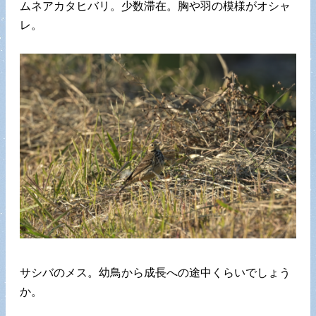
ムネアカタヒバリ。少数滞在。胸や羽の模様がオシャ
レ。
サシバのメス。幼鳥から成長への途中くらいでしょう
か。