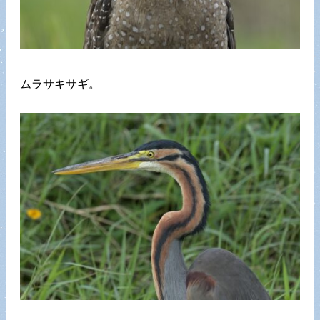
ムラサキサギ。