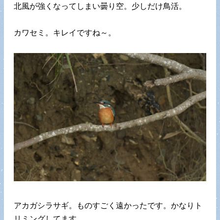
北風が強くなってしまい曇り空。少しだけ鳥活。
カワセミ。キレイですね～。
アカガシラサギ。ものすごく遠かったです。かなりト
リミングしてます。