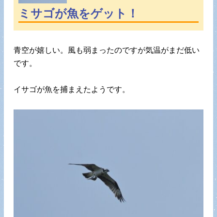
ミサゴが魚をゲット！
青空が嬉しい。風も弱まったのですが気温がまだ低い
です。
イサゴが魚を捕まえたようです。