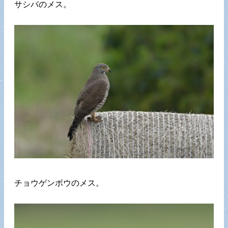
サシバのメス。
チョウゲンボウのメス。