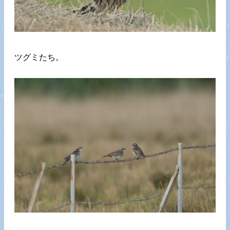
ツグミたち。