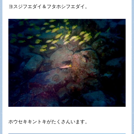
ヨスジフエダイ＆フタホシフエダイ。
ホウセキキントキがたくさんいます。