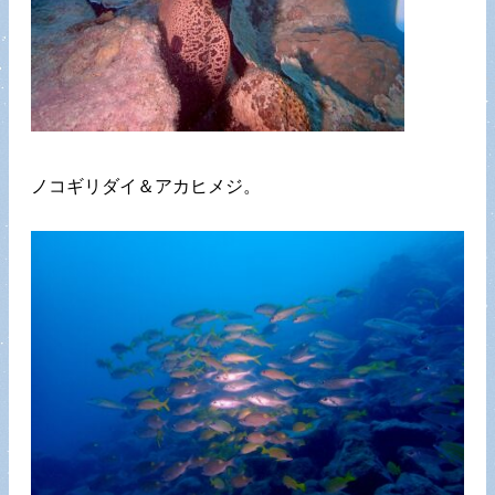
ノコギリダイ＆アカヒメジ。