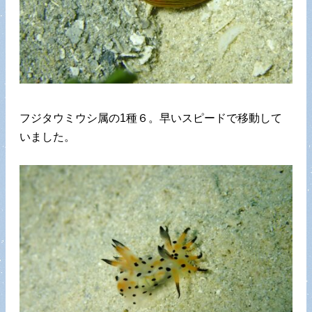
フジタウミウシ属の1種６。早いスピードで移動して
いました。