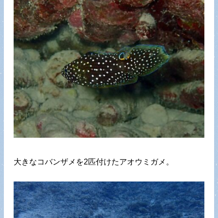
大きなコバンザメを2匹付けたアオウミガメ。