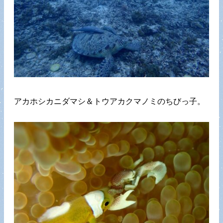
アカホシカニダマシ＆トウアカクマノミのちびっ子。