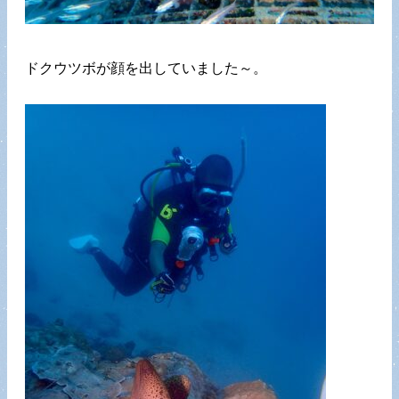
ドクウツボが顔を出していました～。