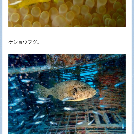
ケショウフグ。