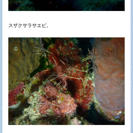
スザクサラサエビ。