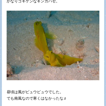
かなりゴキゲンなギンガハゼ。
昼頃は風がビュウビュウでした。
でも南風なので寒くはなかったな♬