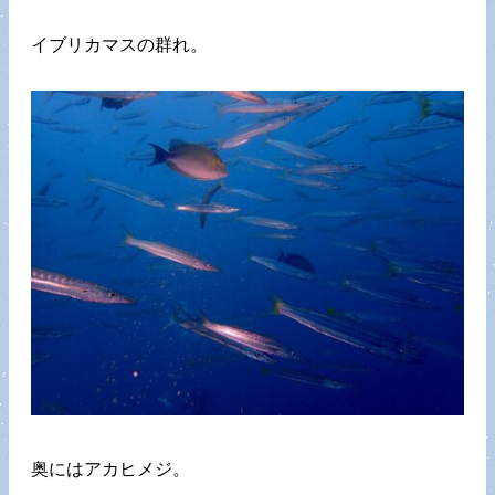
イブリカマスの群れ。
奥にはアカヒメジ。