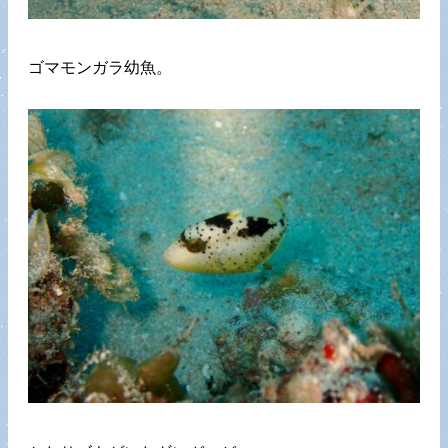
ゴマモンガラ幼魚。