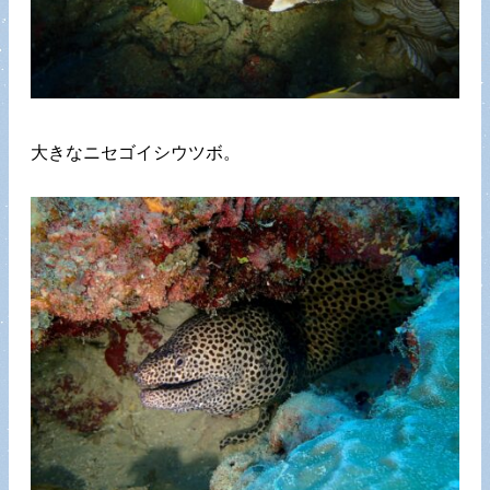
大きなニセゴイシウツボ。