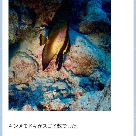
キンメモドキがスゴイ数でした。