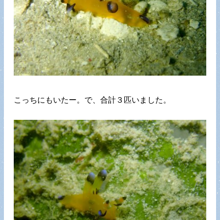
こっちにもいたー。で、合計３匹いました。