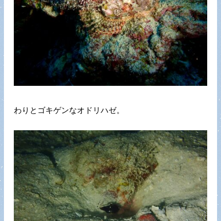
わりとゴキゲンなオドリハゼ。