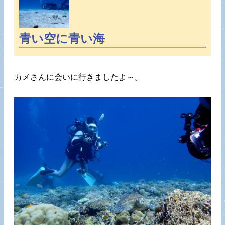
青い空に青い海
カメさんに会いに行きましたよ～。