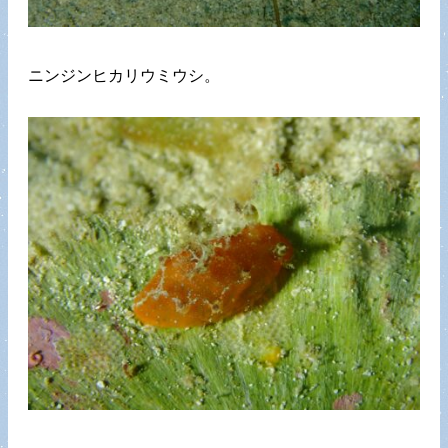
ニンジンヒカリウミウシ。