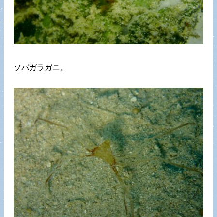
ソバガラガニ。