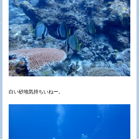
白い砂地気持ちいねー。