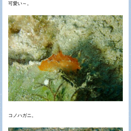
可愛い～。
コノハガニ。