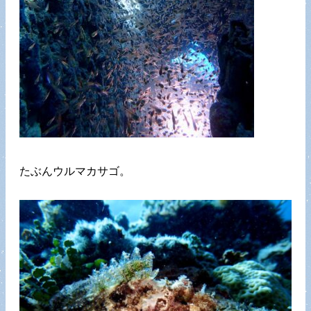
たぶんウルマカサゴ。