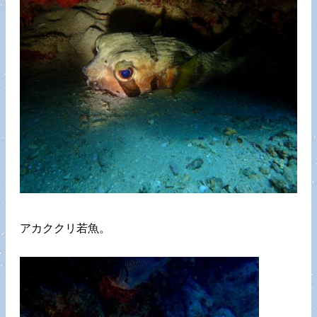
アカククリ若魚。