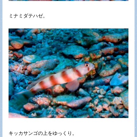
ミナミダテハゼ。
キッカサンゴの上をゆっくり。