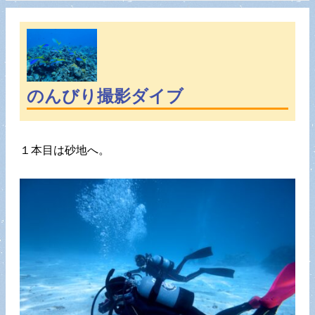
のんびり撮影ダイブ
１本目は砂地へ。