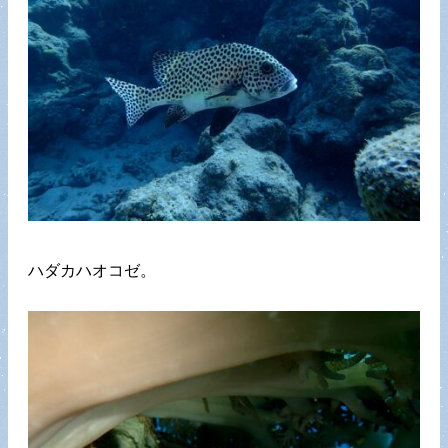
ハダカハオコゼ。