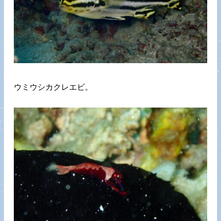
ウミウシカクレエビ。