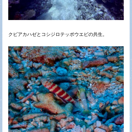
クビアカハゼとコシジロテッポウエビの共生。