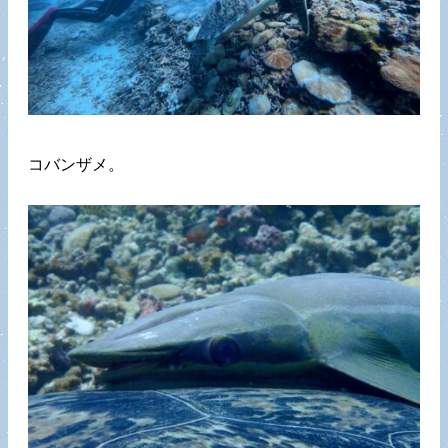
コバンザメ。