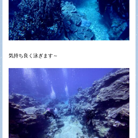
気持ち良く泳ぎます～