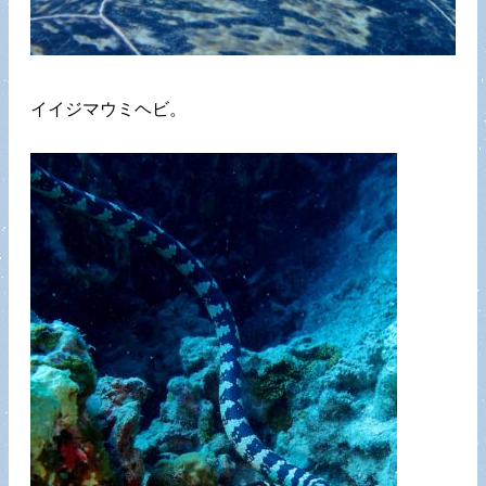
イイジマウミヘビ。