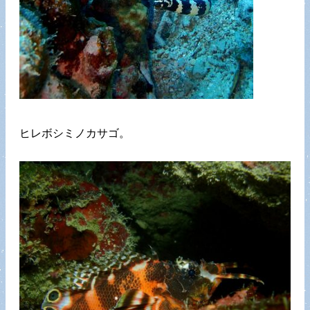
ヒレボシミノカサゴ。