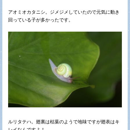
アオミオカタニシ。ジメジメしていたので元気に動き
回っている子が多かったです。
ルリタテハ。翅裏は枯葉のようで地味ですが翅表はキ
レイなんですよ！