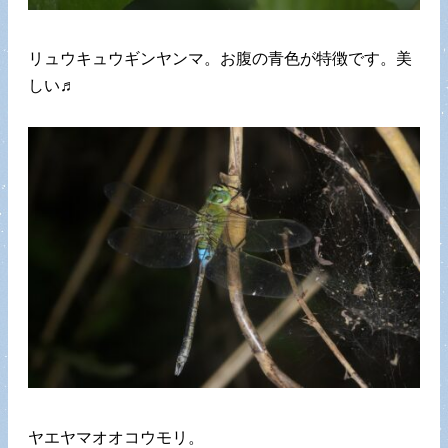
リュウキュウギンヤンマ。お腹の青色が特徴です。美
しい♬
ヤエヤマオオコウモリ。