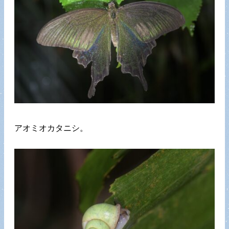
アオミオカタニシ。