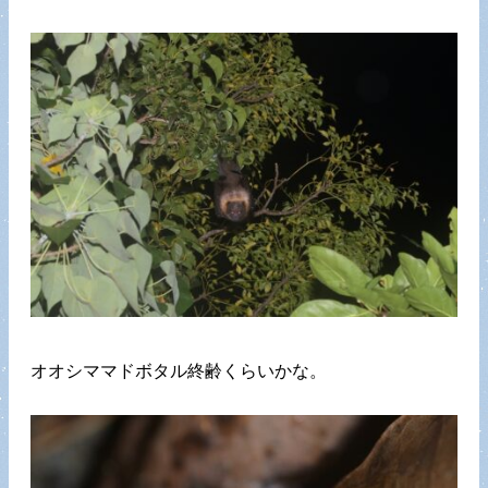
オオシママドボタル終齢くらいかな。