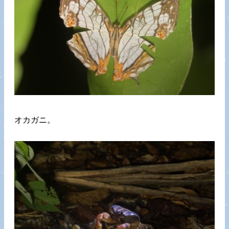
オカガニ。