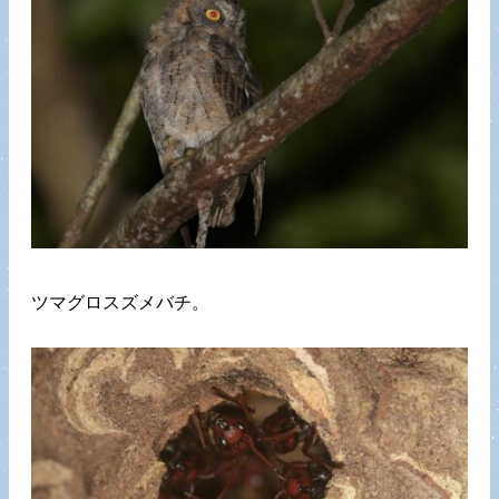
ツマグロスズメバチ。