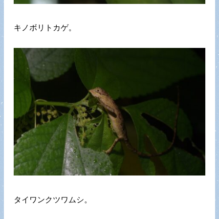
キノボリトカゲ。
タイワンクツワムシ。