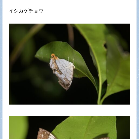
イシカゲチョウ。