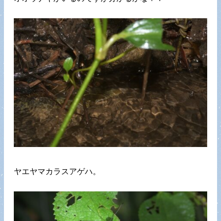
ヤエヤマカラスアゲハ。