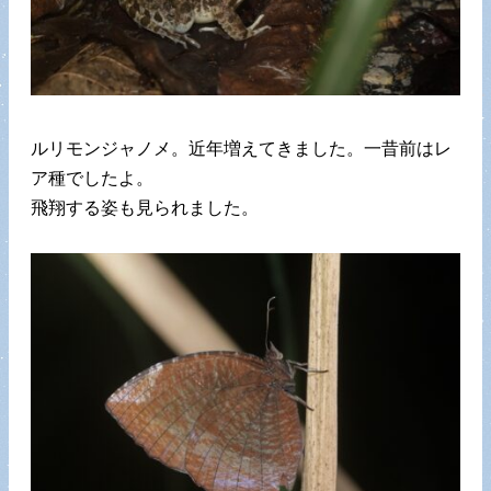
ルリモンジャノメ。近年増えてきました。一昔前はレ
ア種でしたよ。
飛翔する姿も見られました。