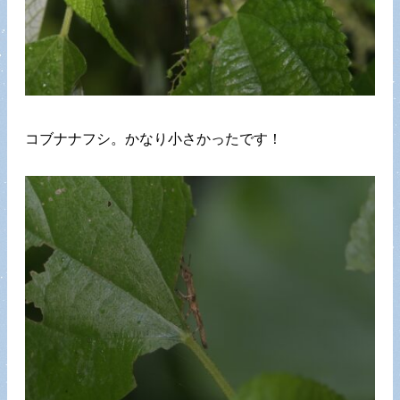
コブナナフシ。かなり小さかったです！