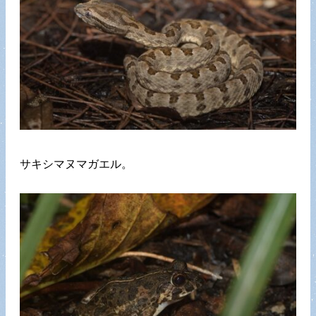
サキシマヌマガエル。