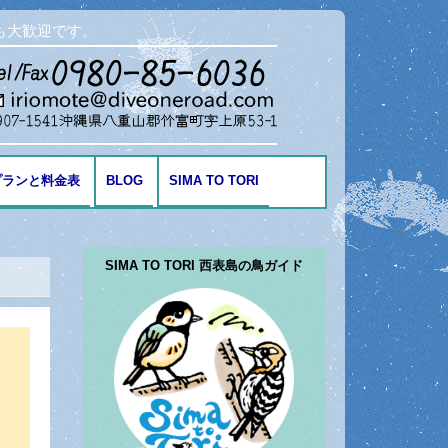
も大歓迎です。
プランと料金表
BLOG
SIMA TO TORI
海の生き物
SIMA TO TORI 西表島の鳥ガイド