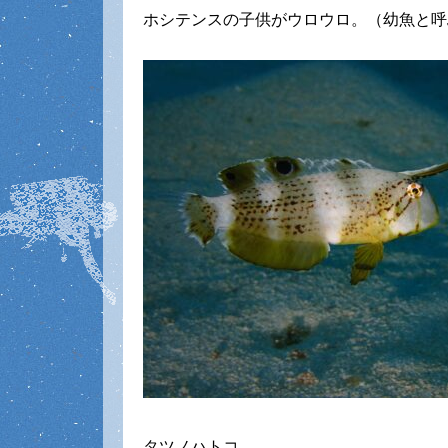
ホシテンスの子供がウロウロ。（幼魚と呼
タツノハトコ。