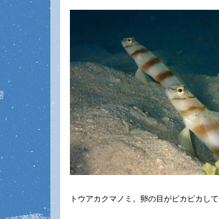
トウアカクマノミ。卵の目がピカピカして