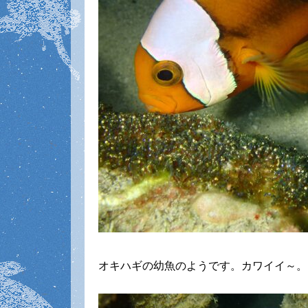
オキハギの幼魚のようです。カワイイ～。