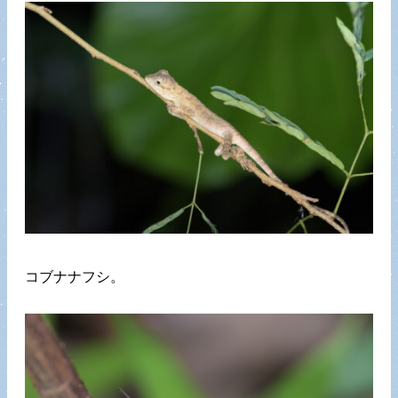
コブナナフシ。