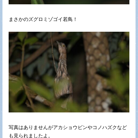
まさかのズグロミゾゴイ若鳥！
写真はありませんがアカショウビンやコノハズクなど
も見られましたよ。