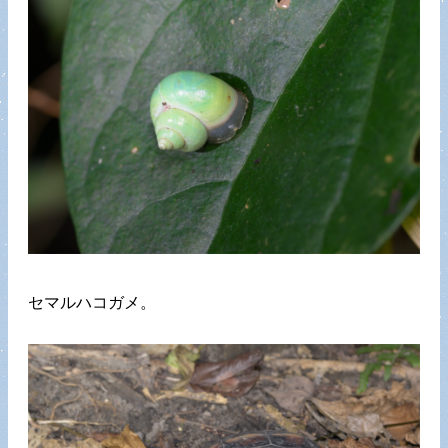
セマルハコガメ。