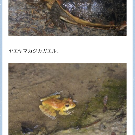
ヤエヤマカジカガエル。