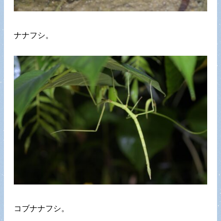
ナナフシ。
コブナナフシ。