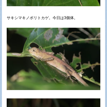
サキシマキノボリトカゲ。今日は3個体。