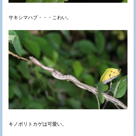
サキシマハブ・・・こわい。
キノボリトカゲは可愛い。