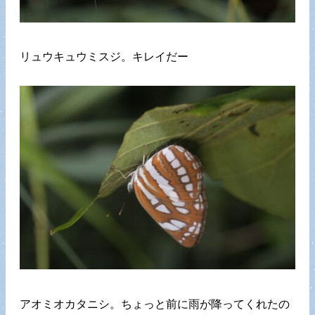
リュウキュウミスジ。キレイだー
アオミオカタニシ。ちょっと前に雨が降ってくれたの