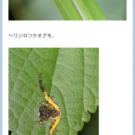
ヘリジロツケオグモ。