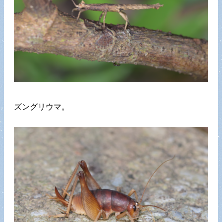
ズングリウマ。