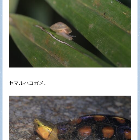
セマルハコガメ。