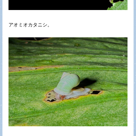
アオミオカタニシ。