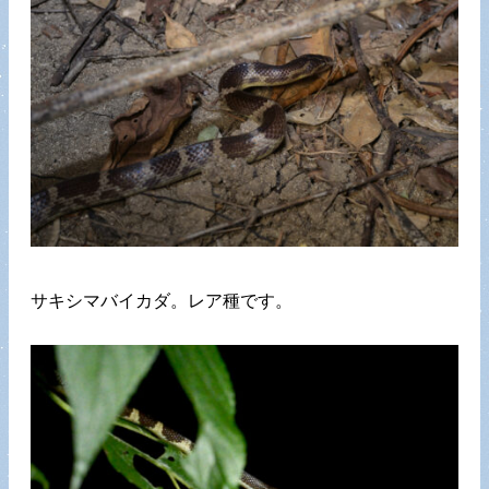
サキシマバイカダ。レア種です。