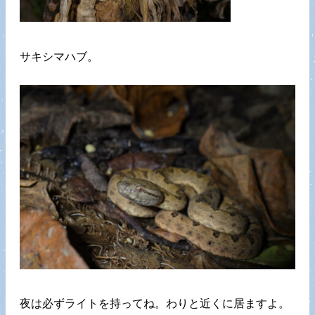
サキシマハブ。
夜は必ずライトを持ってね。わりと近くに居ますよ。