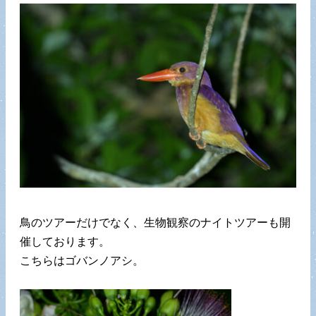
鳥のツアーだけでなく、生物観察のナイトツアーも開
催しております。
こちらはゴバンノアシ。