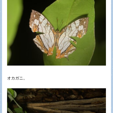
オカガニ。