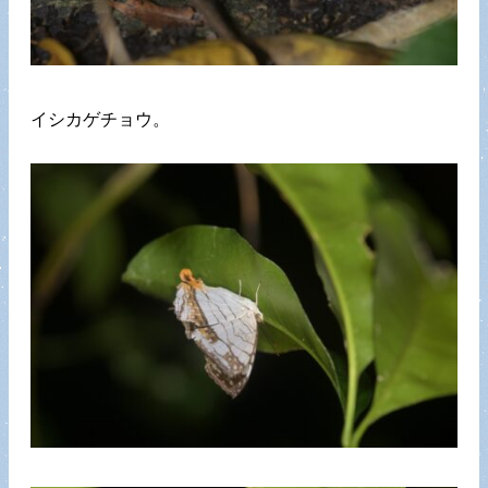
イシカゲチョウ。