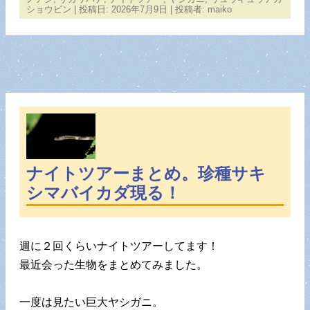
ショウビン
| 投稿日:
2026年7月9日
|
投稿者:
maiko
ナイトツアーまとめ。珍種サキ
シマバイカダ現る！
週に２回くらいナイトツアーしてます！
最近会った生物をまとめてみました。
一度は見たい巨大ヤシガニ。