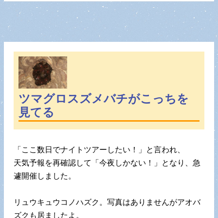
ツマグロスズメバチがこっちを
見てる
「ここ数日でナイトツアーしたい！」と言われ、
天気予報を再確認して「今夜しかない！」となり、急
遽開催しました。
リュウキュウコノハズク。写真はありませんがアオバ
ズクも居ましたよ。