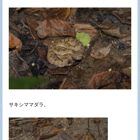
サキシママダラ。