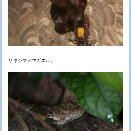
サキシマヌマガエル。