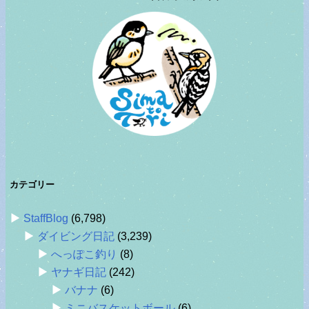
カテゴリー
StaffBlog
(6,798)
ダイビング日記
(3,239)
へっぽこ釣り
(8)
ヤナギ日記
(242)
バナナ
(6)
ミニバスケットボール
(6)