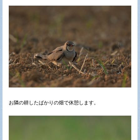
お隣の耕したばかりの畑で休憩します。