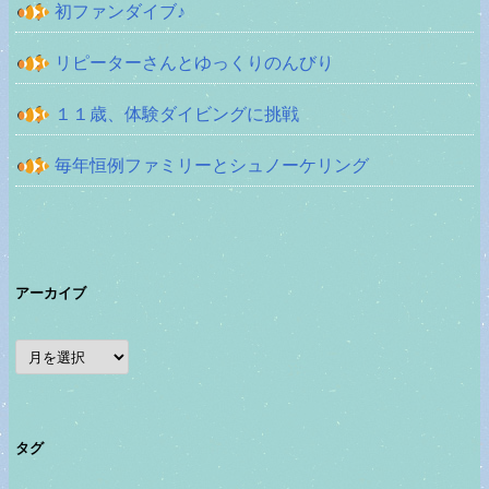
初ファンダイブ♪
リピーターさんとゆっくりのんびり
１１歳、体験ダイビングに挑戦
毎年恒例ファミリーとシュノーケリング
アーカイブ
ア
ー
カ
イ
ブ
タグ