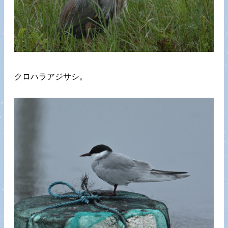
クロハラアジサシ。