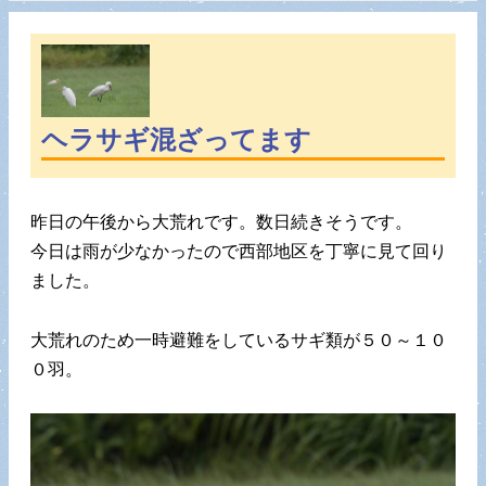
ヘラサギ混ざってます
昨日の午後から大荒れです。数日続きそうです。
今日は雨が少なかったので西部地区を丁寧に見て回り
ました。
大荒れのため一時避難をしているサギ類が５０～１０
０羽。