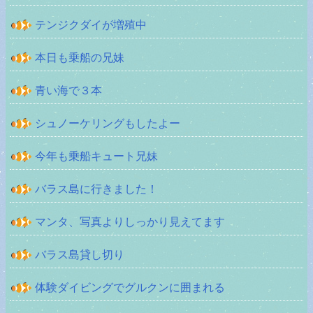
テンジクダイが増殖中
本日も乗船の兄妹
青い海で３本
シュノーケリングもしたよー
今年も乗船キュート兄妹
バラス島に行きました！
マンタ、写真よりしっかり見えてます
バラス島貸し切り
体験ダイビングでグルクンに囲まれる