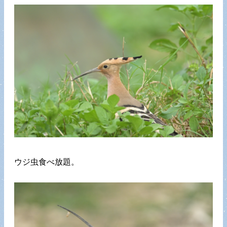
ウジ虫食べ放題。