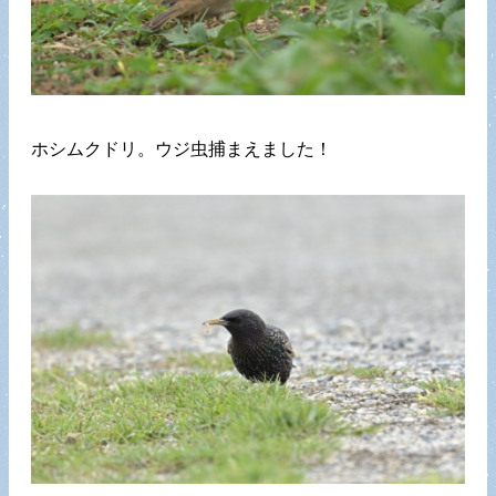
ホシムクドリ。ウジ虫捕まえました！