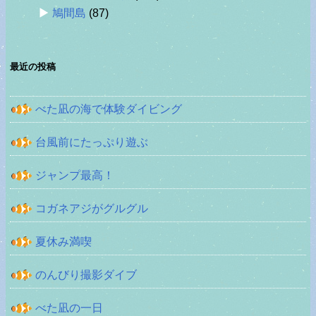
鳩間島
(87)
最近の投稿
べた凪の海で体験ダイビング
台風前にたっぷり遊ぶ
ジャンプ最高！
コガネアジがグルグル
夏休み満喫
のんびり撮影ダイブ
べた凪の一日