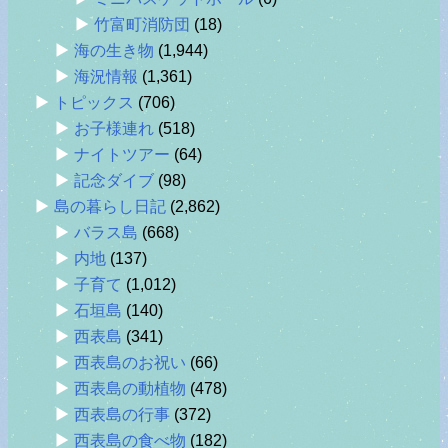
竹富町消防団
(18)
海の生き物
(1,944)
海況情報
(1,361)
トピックス
(706)
お子様連れ
(518)
ナイトツアー
(64)
記念ダイブ
(98)
島の暮らし日記
(2,862)
バラス島
(668)
内地
(137)
子育て
(1,012)
石垣島
(140)
西表島
(341)
西表島のお祝い
(66)
西表島の動植物
(478)
西表島の行事
(372)
西表島の食べ物
(182)