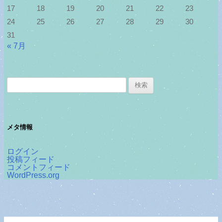
17
18
19
20
21
22
23
24
25
26
27
28
29
30
31
« 7月
検
索:
メタ情報
ログイン
投稿フィード
コメントフィード
WordPress.org