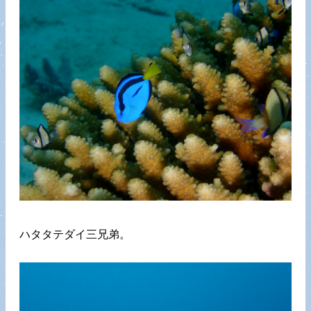
ハタタテダイ三兄弟。