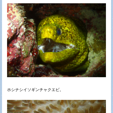
ホシナシイソギンチャクエビ。