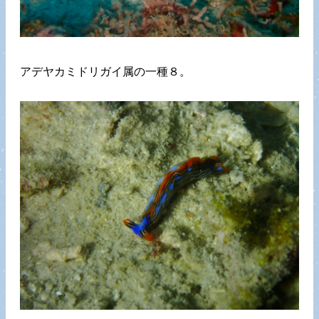
アデヤカミドリガイ属の一種８。