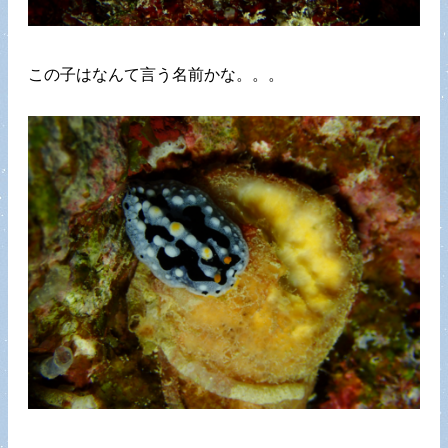
この子はなんて言う名前かな。。。