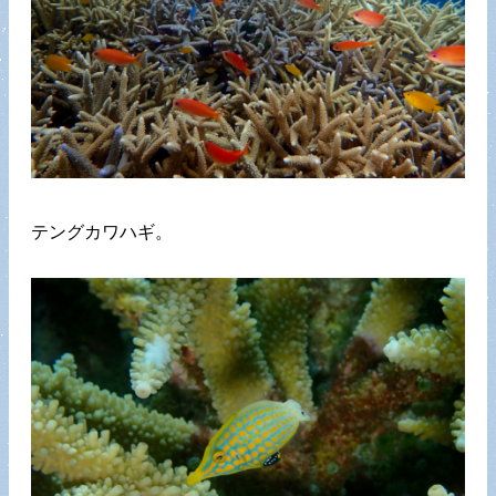
テングカワハギ。