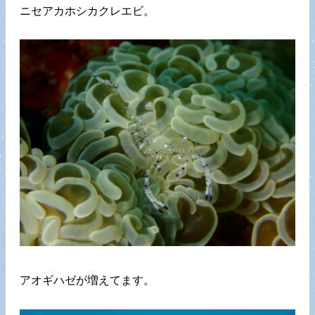
ニセアカホシカクレエビ。
アオギハゼが増えてます。