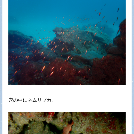
穴の中にネムリブカ。