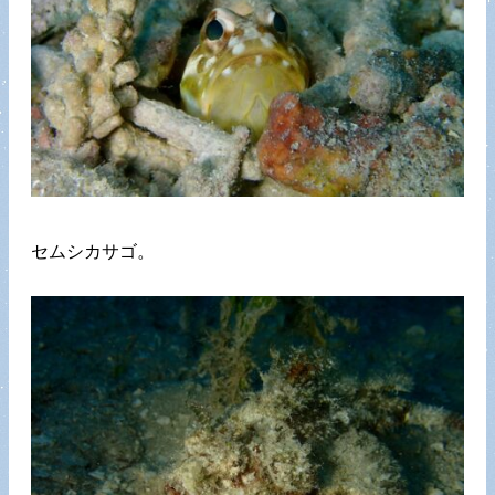
セムシカサゴ。