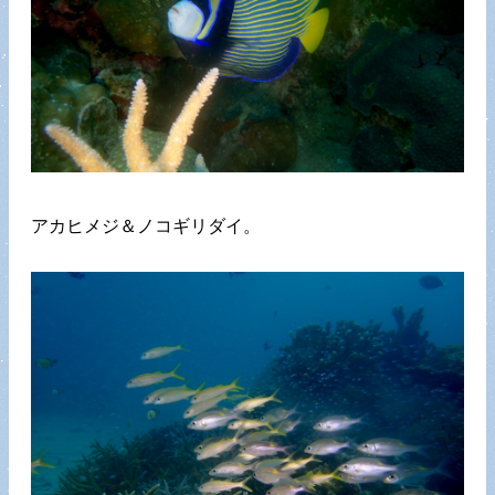
アカヒメジ＆ノコギリダイ。