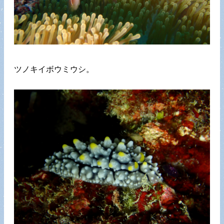
ツノキイボウミウシ。