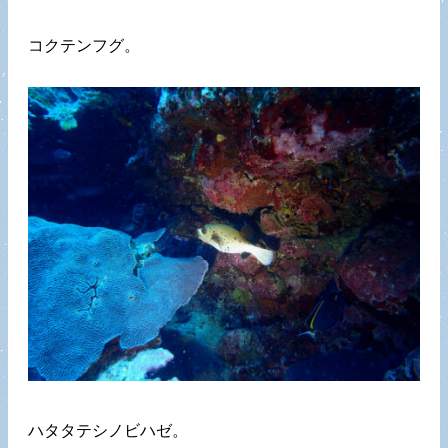
コクテンフグ。
ハタタテシノビハゼ。