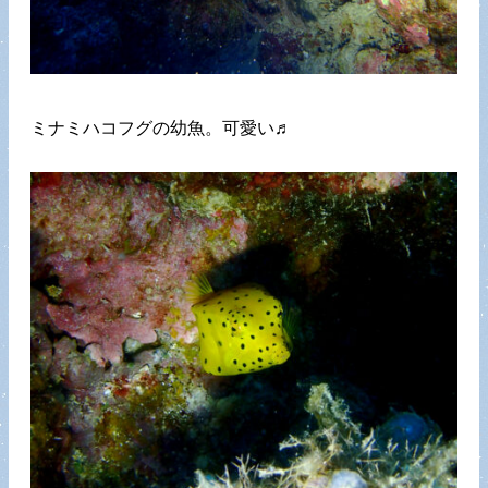
ミナミハコフグの幼魚。可愛い♬