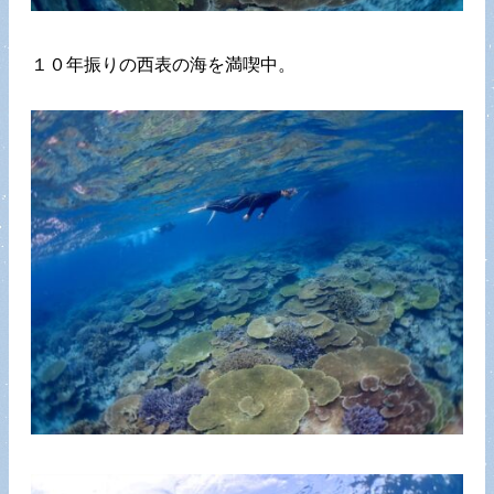
１０年振りの西表の海を満喫中。