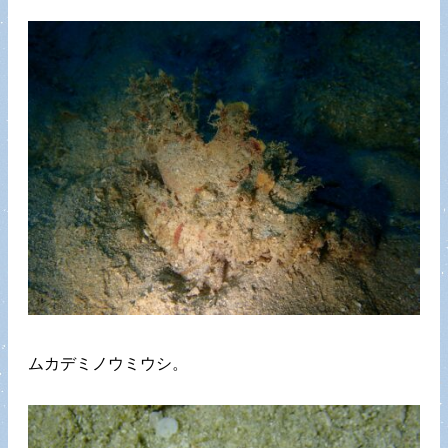
ムカデミノウミウシ。