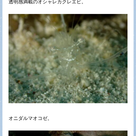
透明感満載のオシャレカクレエビ。
オニダルマオコゼ。