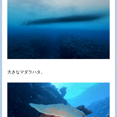
大きなマダラハタ。