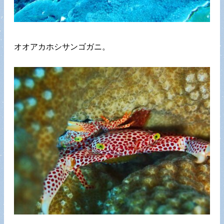
オオアカホシサンゴガニ。