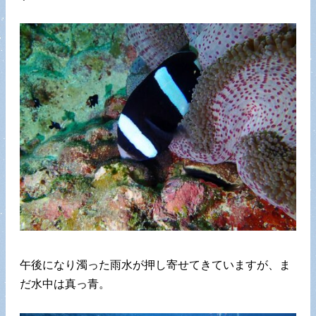
午後になり濁った雨水が押し寄せてきていますが、ま
だ水中は真っ青。