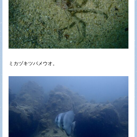
ミカヅキツバメウオ。