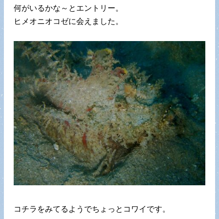
何がいるかな～とエントリー。
ヒメオニオコゼに会えました。
コチラをみてるようでちょっとコワイです。