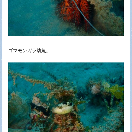
ゴマモンガラ幼魚。