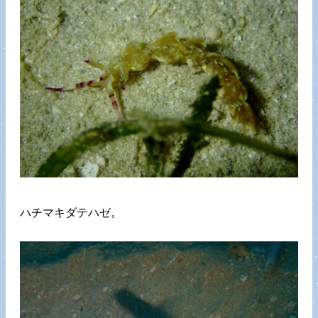
ハチマキダテハゼ。