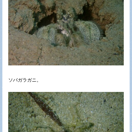
ソバガラガニ。