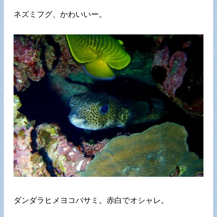
ネズミフグ、かわいいー。
ダンダラヒメヨコバサミ。赤白でオシャレ。