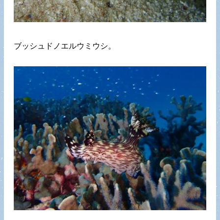
ブッシュドノエルウミウシ。