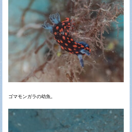
ゴマモンガラの幼魚。