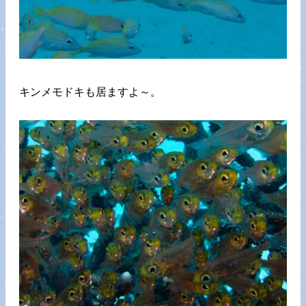
キンメモドキも居ますよ～。