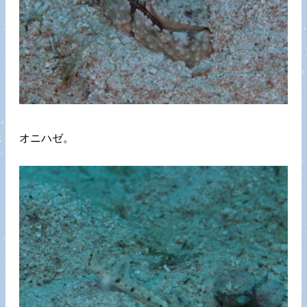
オニハゼ。