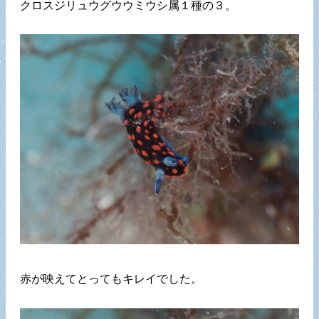
クロスジリュウグウウミウシ属１種の３。
赤が映えてとってもキレイでした。