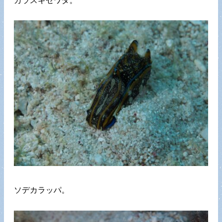
カラスキセワタ。
ソデカラッパ。