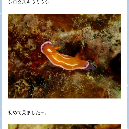
シロタスキウミウシ。
初めて見ました～。