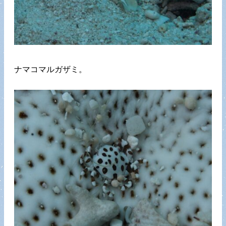
ナマコマルガザミ。