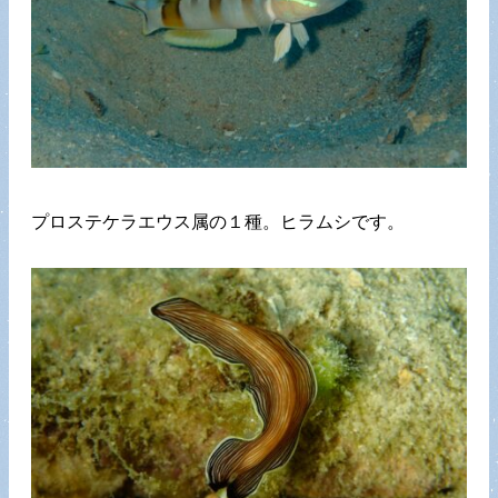
プロステケラエウス属の１種。ヒラムシです。