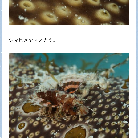
シマヒメヤマノカミ。