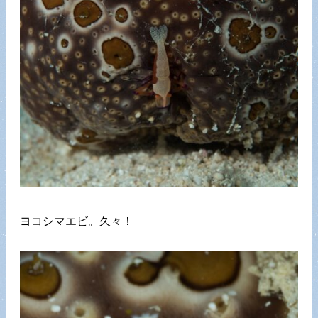
ヨコシマエビ。久々！