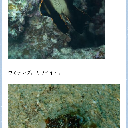
ウミテング。カワイイ～。