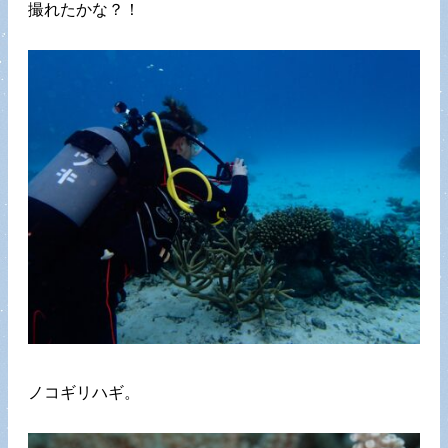
撮れたかな？！
ノコギリハギ。