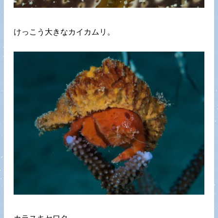
けっこう大きなカイカムリ。