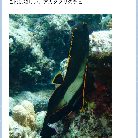
これは嬉しい、アカククリのチビ。