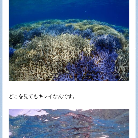
どこを見てもキレイなんです。