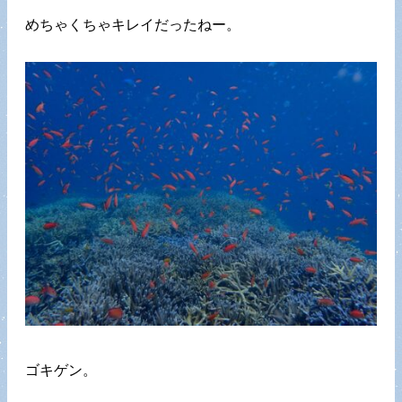
めちゃくちゃキレイだったねー。
ゴキゲン。