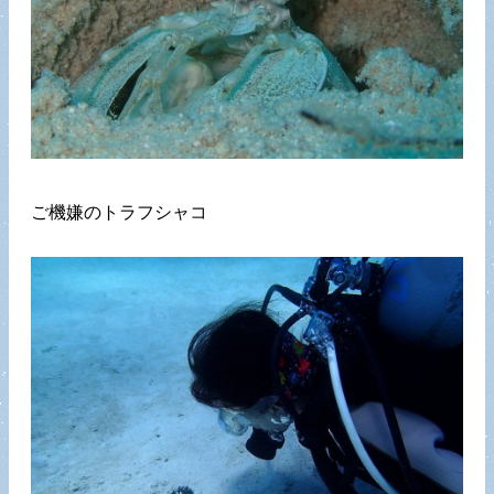
ご機嫌のトラフシャコ