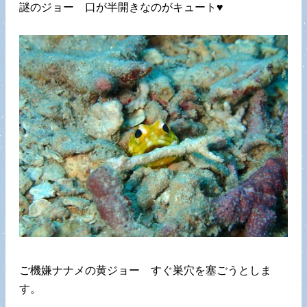
謎のジョー 口が半開きなのがキュート♥
ご機嫌ナナメの黄ジョー すぐ巣穴を塞ごうとしま
す。