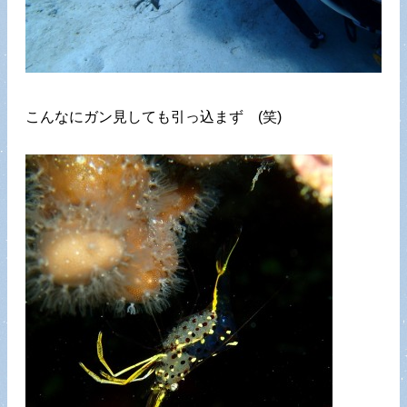
こんなにガン見しても引っ込まず (笑)