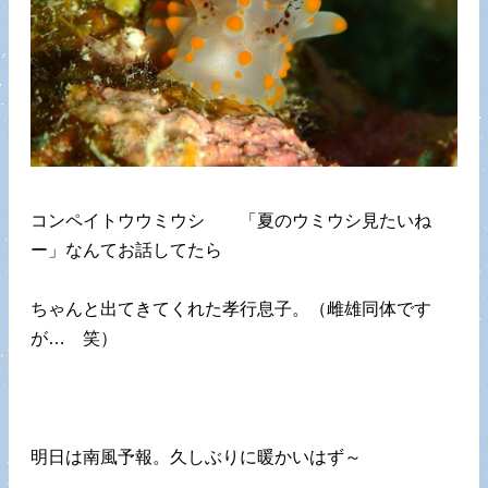
コンペイトウウミウシ 「夏のウミウシ見たいね
ー」なんてお話してたら
ちゃんと出てきてくれた孝行息子。（雌雄同体です
が… 笑）
明日は南風予報。久しぶりに暖かいはず～