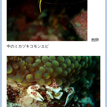
抱卵
中のミカヅキコモンエビ