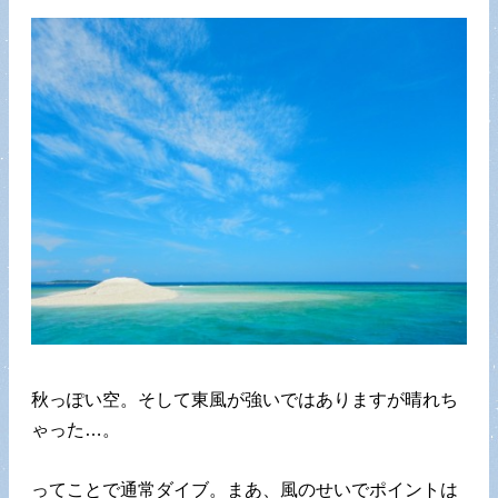
秋っぽい空。そして東風が強いではありますが晴れち
ゃった…。
ってことで通常ダイブ。まあ、風のせいでポイントは