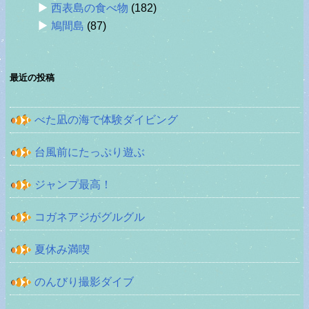
西表島の食べ物
(182)
鳩間島
(87)
最近の投稿
べた凪の海で体験ダイビング
台風前にたっぷり遊ぶ
ジャンプ最高！
コガネアジがグルグル
夏休み満喫
のんびり撮影ダイブ