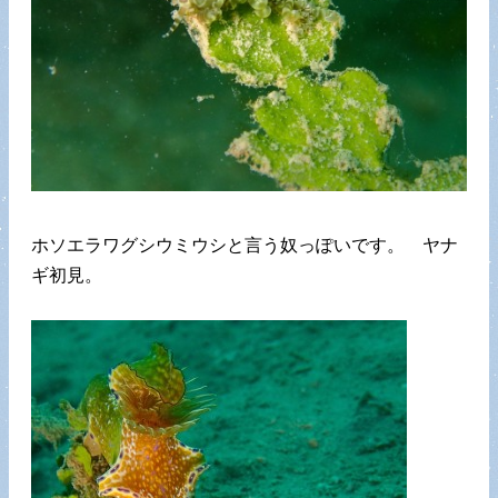
ホソエラワグシウミウシと言う奴っぽいです。 ヤナ
ギ初見。