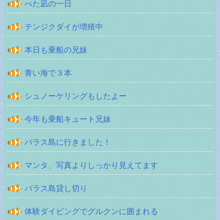
べた凪の一日
テンジクダイが増殖中
本日も乗船の兄妹
青い海で３本
シュノーケリングもしたよー
今年も乗船キュート兄妹
バラス島に行きました！
マンタ、写真よりしっかり見えてます
バラス島貸し切り
体験ダイビングでグルクンに囲まれる