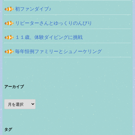
初ファンダイブ♪
リピーターさんとゆっくりのんびり
１１歳、体験ダイビングに挑戦
毎年恒例ファミリーとシュノーケリング
アーカイブ
ア
ー
カ
イ
ブ
タグ