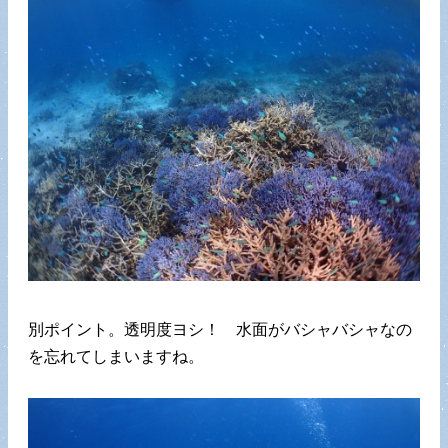
別ポイント。透明度ヨシ！ 水面がバシャバシャなの
を忘れてしまいますね。