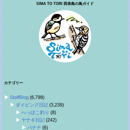
SIMA TO TORI 西表島の鳥ガイド
カテゴリー
StaffBlog
(6,798)
ダイビング日記
(3,239)
へっぽこ釣り
(8)
ヤナギ日記
(242)
バナナ
(6)