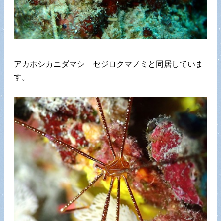
アカホシカニダマシ セジロクマノミと同居していま
す。