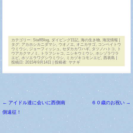
カテゴリー:
StaffBlog
,
ダイビング日記
,
海の生き物
,
海況情報
|
タグ:
アカホシカニダマシ
,
ウオノエ
,
オニカサゴ
,
コンペイトウ
ウミウシ
,
ジョーフィッシュ
,
セダカカワハギ
,
タツノハトコ
,
ト
ウアカクマノミ
,
トラフシャコ
,
ニシキウミウシ
,
ホシゾラワラ
エビ
,
ホソエラワグシウミウシ
,
ミカヅキコモンエビ
,
西表島
|
投稿日:
2015年9月14日
|
投稿者:
ヤナギ
←
アイドル達に会いに西側南
６０歳のお祝い
→
投稿ナビゲーション
側遠征！