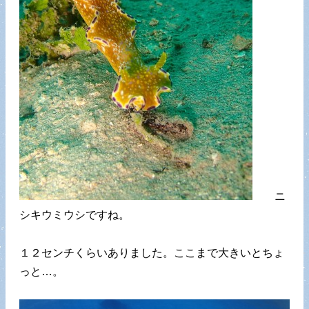
ニ
シキウミウシですね。
１２センチくらいありました。ここまで大きいとちょ
っと…。