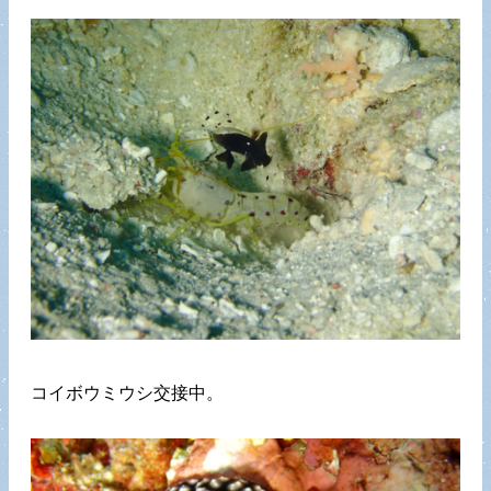
コイボウミウシ交接中。