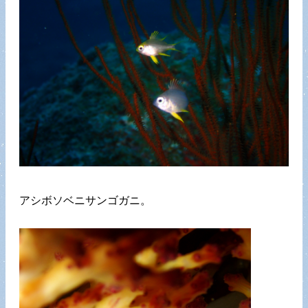
アシボソベニサンゴガニ。