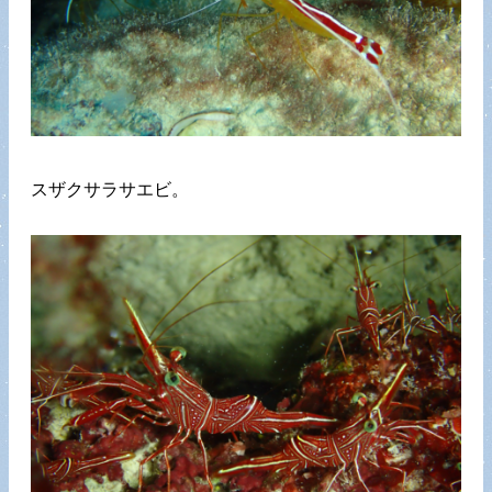
スザクサラサエビ。