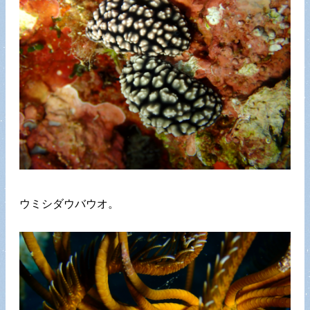
ウミシダウバウオ。