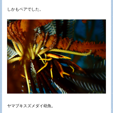
しかもペアでした。
ヤマブキスズメダイ幼魚。