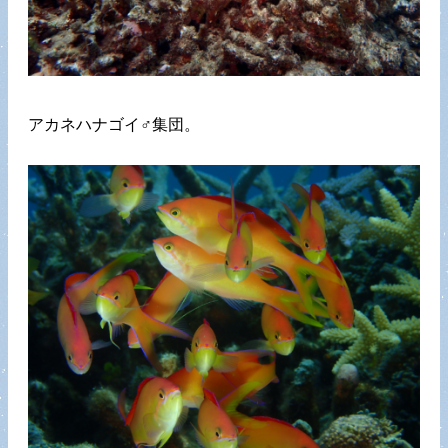
アカネハナゴイ♂集団。