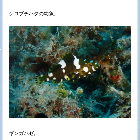
シロブチハタの幼魚。
ギンガハゼ。