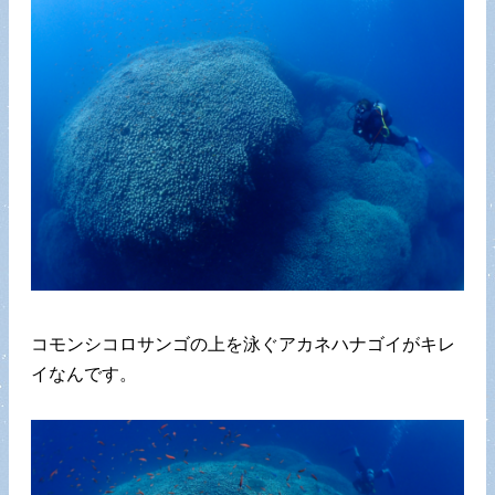
コモンシコロサンゴの上を泳ぐアカネハナゴイがキレ
イなんです。