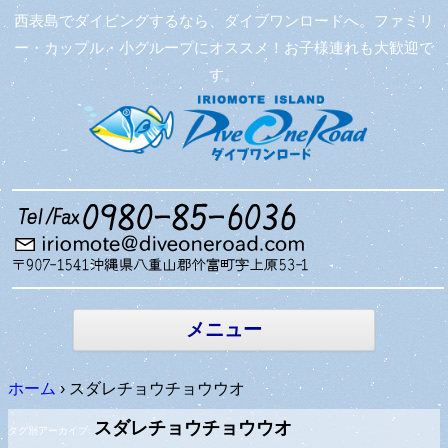
西表島でダイビングするなら、ダイブワンロードへ。ファミリ
ー・カップル・小グループにオススメ！お子様連れも大歓迎で
す。
コンテン
ツへ移動
メニュー
ホーム
›
スダレチョウチョウウオ
スダレチョウチョウウオ
タグ別アーカイブ: