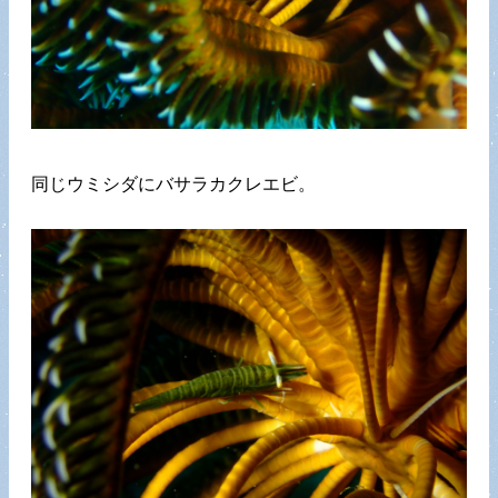
同じウミシダにバサラカクレエビ。