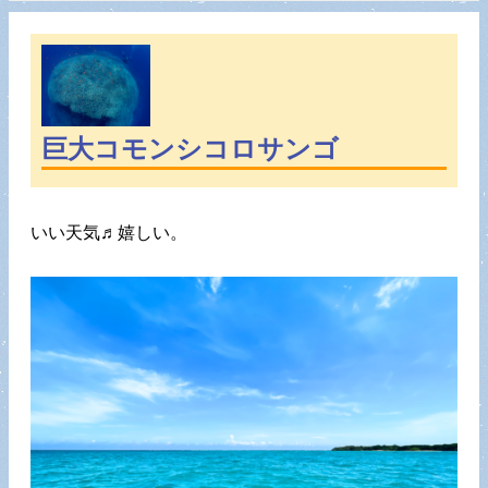
巨大コモンシコロサンゴ
いい天気♬嬉しい。