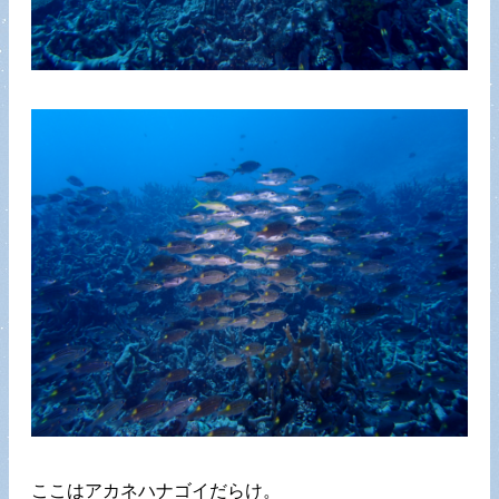
ここはアカネハナゴイだらけ。