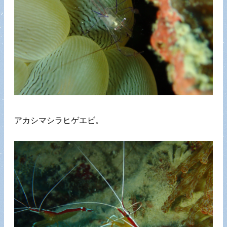
アカシマシラヒゲエビ。