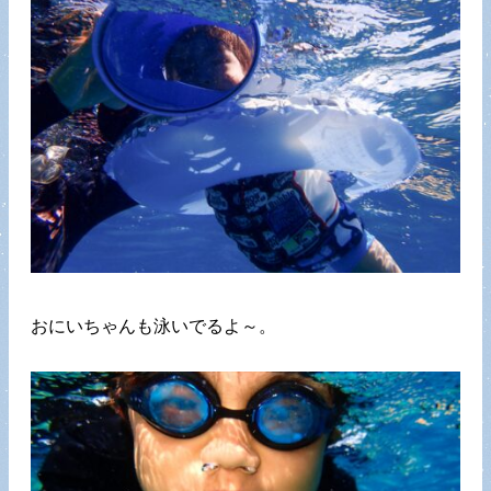
おにいちゃんも泳いでるよ～。