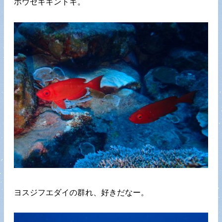
ホウセキキントキ。
ヨスジフエダイの群れ、好きだなー。