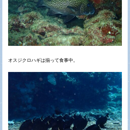
オスジクロハギは揃って食事中。