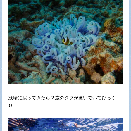
浅場に戻ってきたら２歳のタクが泳いでいてびっく
り！