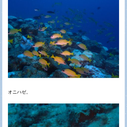
オニハゼ。