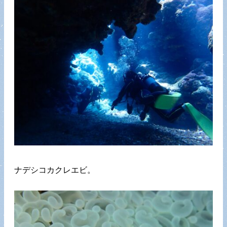
ナデシコカクレエビ。