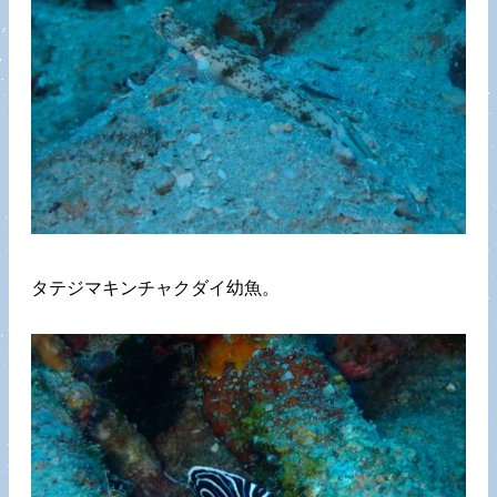
タテジマキンチャクダイ幼魚。