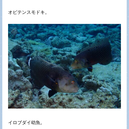
オビテンスモドキ。
イロブダイ幼魚。