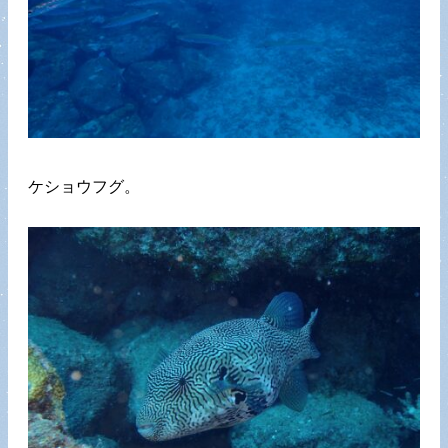
ケショウフグ。