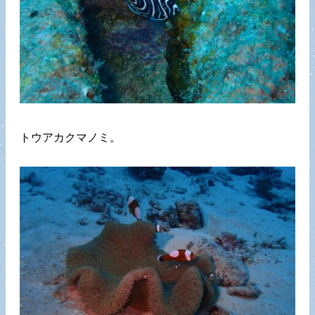
トウアカクマノミ。