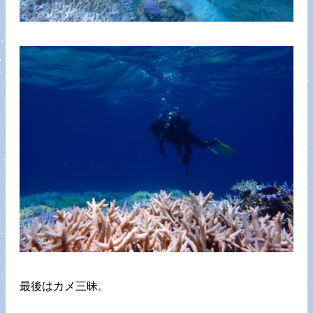
最後はカメ三昧。