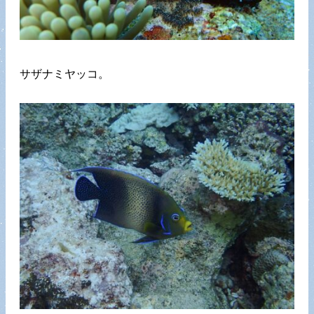
サザナミヤッコ。