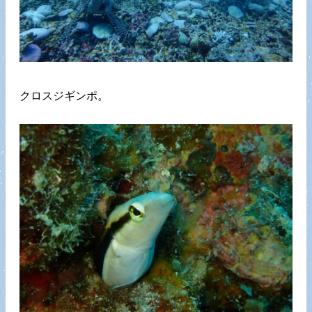
クロスジギンポ。