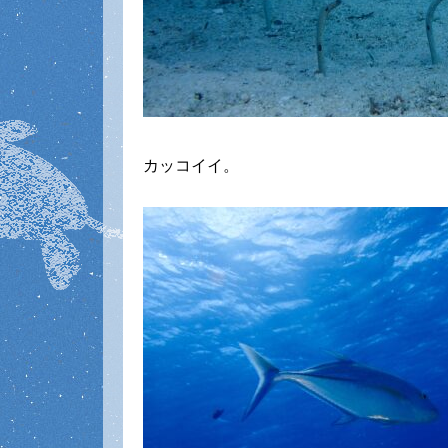
カッコイイ。