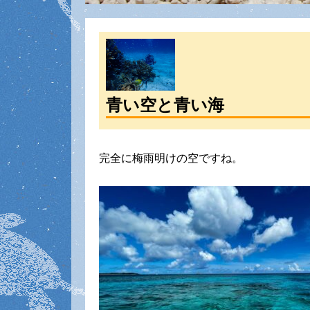
青い空と青い海
完全に梅雨明けの空ですね。