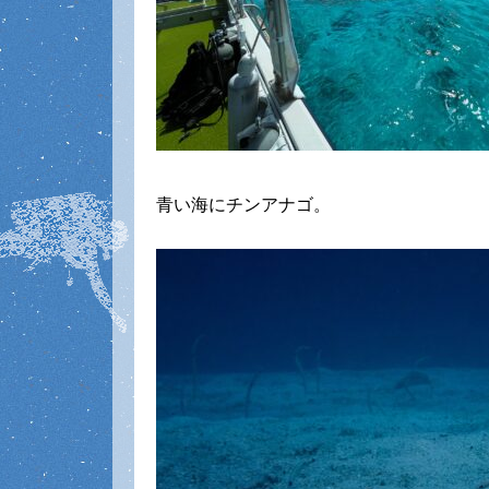
青い海にチンアナゴ。