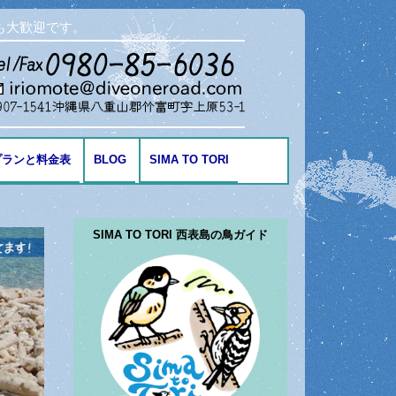
も大歓迎です。
プランと料金表
BLOG
SIMA TO TORI
海の生き物
SIMA TO TORI 西表島の鳥ガイド