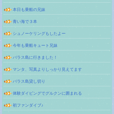
本日も乗船の兄妹
青い海で３本
シュノーケリングもしたよー
今年も乗船キュート兄妹
バラス島に行きました！
マンタ、写真よりしっかり見えてます
バラス島貸し切り
体験ダイビングでグルクンに囲まれる
初ファンダイブ♪