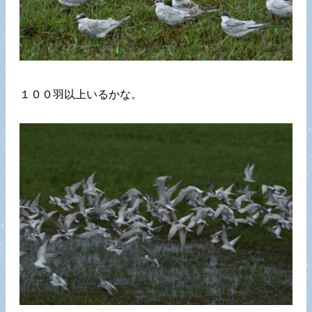
１００羽以上いるかな。