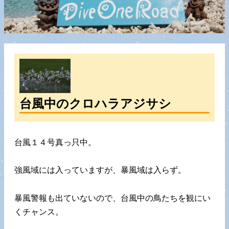
台風中のクロハラアジサシ
台風１４号真っ只中。
強風域には入っていますが、暴風域は入らず。
暴風警報も出ていないので、台風中の鳥たちを観にい
くチャンス。