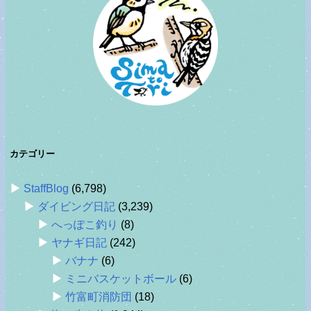
カテゴリー
StaffBlog
(6,798)
ダイビング日記
(3,239)
へっぽこ釣り
(8)
ヤナギ日記
(242)
バナナ
(6)
ミニバスケットボール
(6)
竹富町消防団
(18)