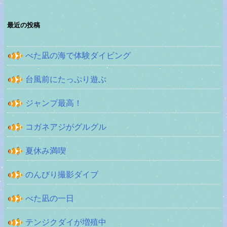
最近の投稿
べた凪の海で体験ダイビング
台風前にたっぷり遊ぶ
ジャンプ最高！
コガネアジがグルグル
夏休み満喫
のんびり撮影ダイブ
べた凪の一日
テンジクダイが増殖中