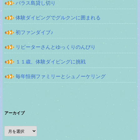
バラス島貸し切り
体験ダイビングでグルクンに囲まれる
初ファンダイブ♪
リピーターさんとゆっくりのんびり
１１歳、体験ダイビングに挑戦
毎年恒例ファミリーとシュノーケリング
アーカイブ
ア
ー
カ