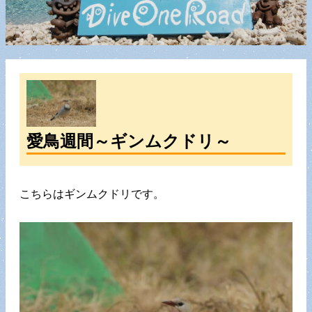
愛鳥週間～ギンムクドリ～
こちらはギンムクドリです。