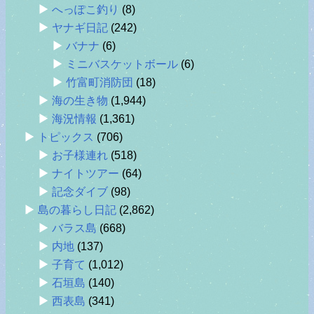
へっぽこ釣り
(8)
ヤナギ日記
(242)
バナナ
(6)
ミニバスケットボール
(6)
竹富町消防団
(18)
海の生き物
(1,944)
海況情報
(1,361)
トピックス
(706)
お子様連れ
(518)
ナイトツアー
(64)
記念ダイブ
(98)
島の暮らし日記
(2,862)
バラス島
(668)
内地
(137)
子育て
(1,012)
石垣島
(140)
西表島
(341)