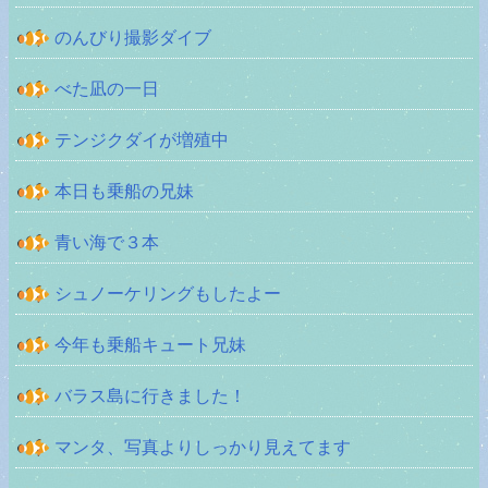
のんびり撮影ダイブ
べた凪の一日
テンジクダイが増殖中
本日も乗船の兄妹
青い海で３本
シュノーケリングもしたよー
今年も乗船キュート兄妹
バラス島に行きました！
マンタ、写真よりしっかり見えてます