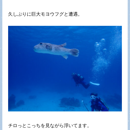
久しぶりに巨大モヨウフグと遭遇。
チロっとこっちを見ながら浮いてます。