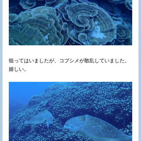
狙ってはいましたが、コブシメが散乱していました。
嬉しい。