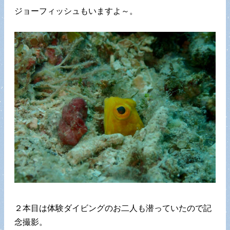
ジョーフィッシュもいますよ～。
２本目は体験ダイビングのお二人も潜っていたので記
念撮影。