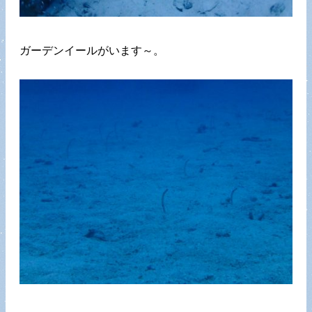
ガーデンイールがいます～。