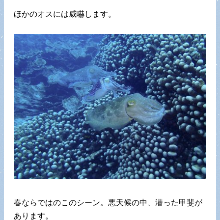
ほかのオスには威嚇します。
春ならではのこのシーン。悪天候の中、潜った甲斐が
あります。