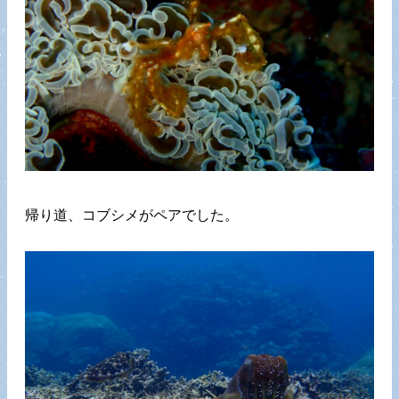
帰り道、コブシメがペアでした。