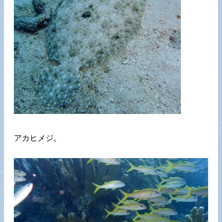
アカヒメジ。