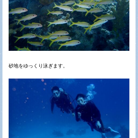
砂地をゆっくり泳ぎます。