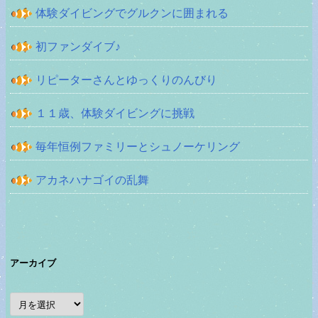
体験ダイビングでグルクンに囲まれる
初ファンダイブ♪
リピーターさんとゆっくりのんびり
１１歳、体験ダイビングに挑戦
毎年恒例ファミリーとシュノーケリング
アカネハナゴイの乱舞
アーカイブ
ア
ー