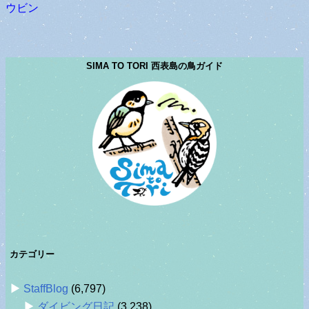
ウビン
SIMA TO TORI 西表島の鳥ガイド
カテゴリー
StaffBlog
(6,797)
ダイビング日記
(3,238)