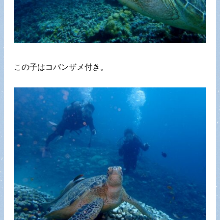
この子はコバンザメ付き。