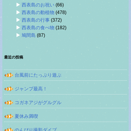
西表島のお祝い
(66)
西表島の動植物
(478)
西表島の行事
(372)
西表島の食べ物
(182)
鳩間島
(87)
最近の投稿
台風前にたっぷり遊ぶ
ジャンプ最高！
コガネアジがグルグル
夏休み満喫
のんびり撮影ダイブ