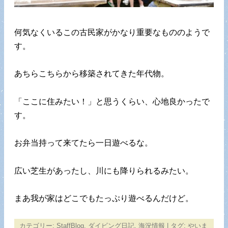
何気なくいるこの古民家がかなり重要なもののようで
す。
あちらこちらから移築されてきた年代物。
「ここに住みたい！」と思うくらい、心地良かったで
す。
お弁当持って来てたら一日遊べるな。
広い芝生があったし、川にも降りられるみたい。
まあ我が家はどこでもたっぷり遊べるんだけど。
カテゴリー:
StaffBlog
,
ダイビング日記
,
海況情報
| タグ:
やいま