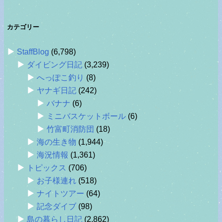
カテゴリー
StaffBlog
(6,798)
ダイビング日記
(3,239)
へっぽこ釣り
(8)
ヤナギ日記
(242)
バナナ
(6)
ミニバスケットボール
(6)
竹富町消防団
(18)
海の生き物
(1,944)
海況情報
(1,361)
トピックス
(706)
お子様連れ
(518)
ナイトツアー
(64)
記念ダイブ
(98)
島の暮らし日記
(2,862)