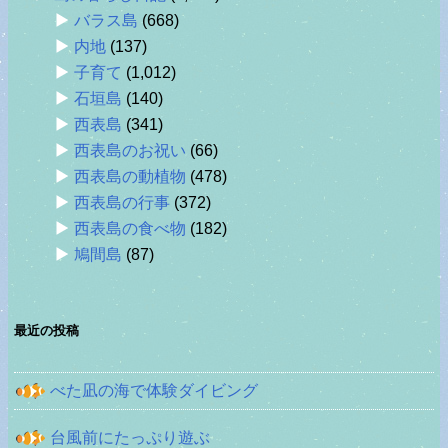
バラス島
(668)
内地
(137)
子育て
(1,012)
石垣島
(140)
西表島
(341)
西表島のお祝い
(66)
西表島の動植物
(478)
西表島の行事
(372)
西表島の食べ物
(182)
鳩間島
(87)
最近の投稿
べた凪の海で体験ダイビング
台風前にたっぷり遊ぶ