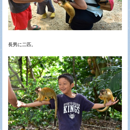
長男に二匹。