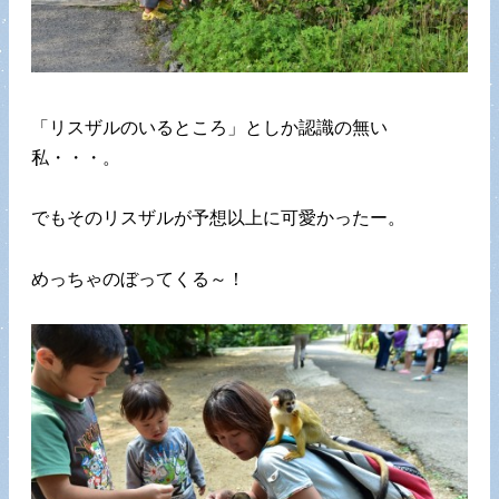
「リスザルのいるところ」としか認識の無い
私・・・。
でもそのリスザルが予想以上に可愛かったー。
めっちゃのぼってくる～！