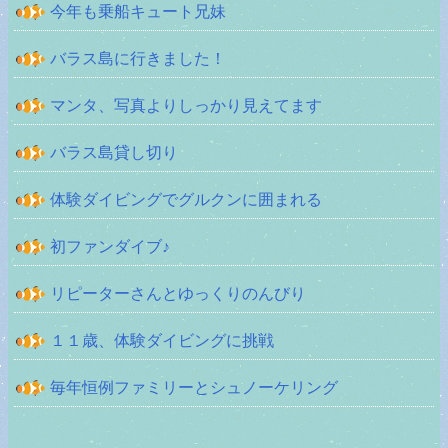
今年も乗船キュート兄妹
バラス島に行きました！
マンタ、写真よりしっかり見えてます
バラス島貸し切り
体験ダイビングでグルクンに囲まれる
初ファンダイブ♪
リピーターさんとゆっくりのんびり
１１歳、体験ダイビングに挑戦
毎年恒例ファミリーとシュノーケリング