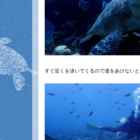
すぐ近くを泳いでくるので道をあけないと