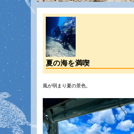
夏の海を満喫
風が弱まり夏の景色。