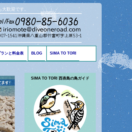
も大歓迎です。
プランと料金表
BLOG
SIMA TO TORI
海の生き物
SIMA TO TORI 西表島の鳥ガイド