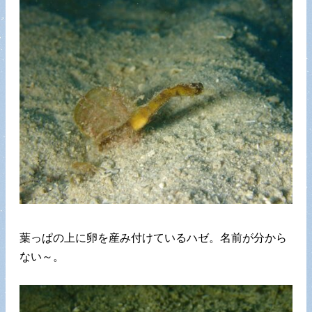
葉っぱの上に卵を産み付けているハゼ。名前が分から
ない～。