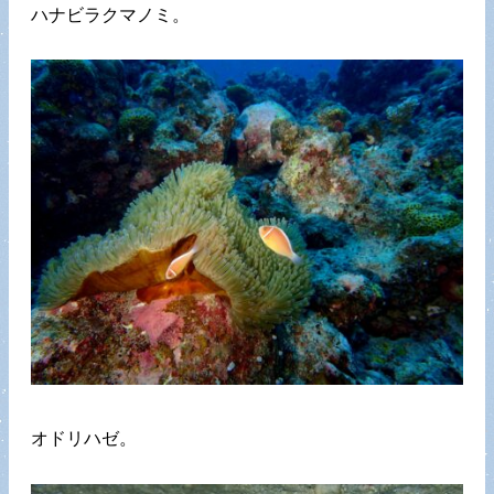
ハナビラクマノミ。
オドリハゼ。