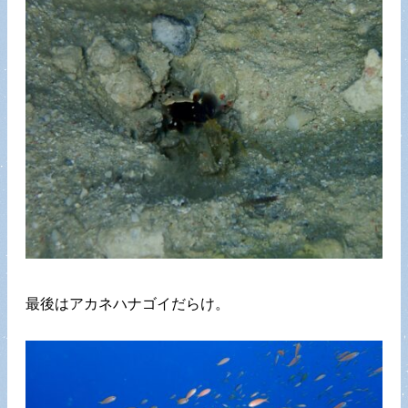
最後はアカネハナゴイだらけ。