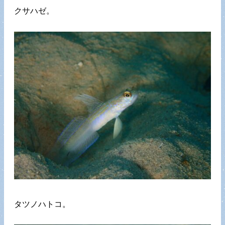
クサハゼ。
タツノハトコ。