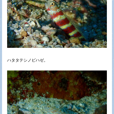
ハタタテシノビハゼ。