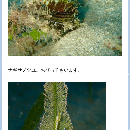
ナギサノツユ。ちびっ子もいます。