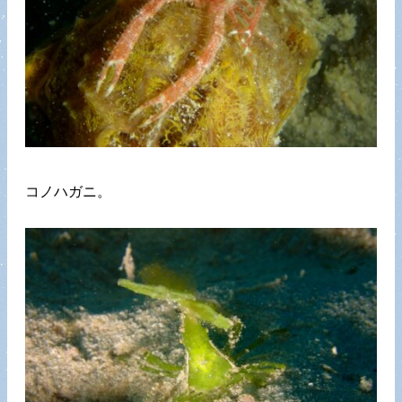
コノハガニ。