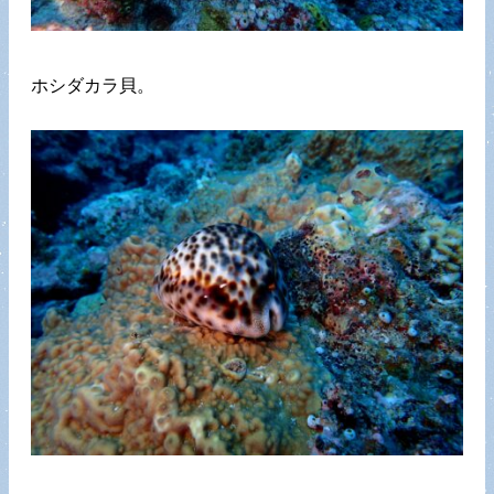
ホシダカラ貝。