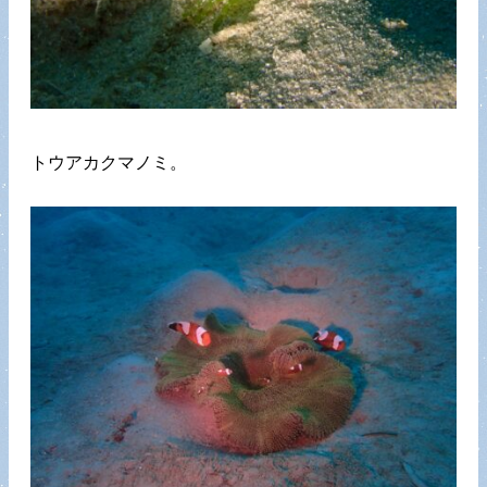
トウアカクマノミ。