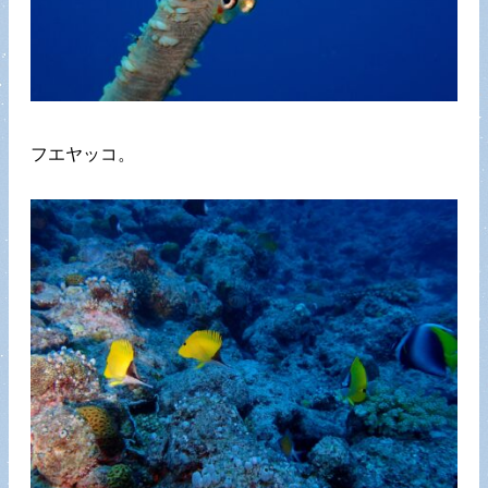
フエヤッコ。