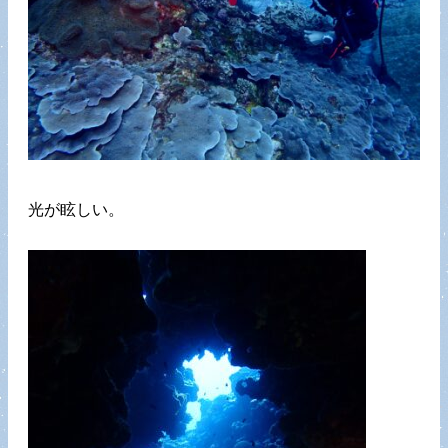
光が眩しい。