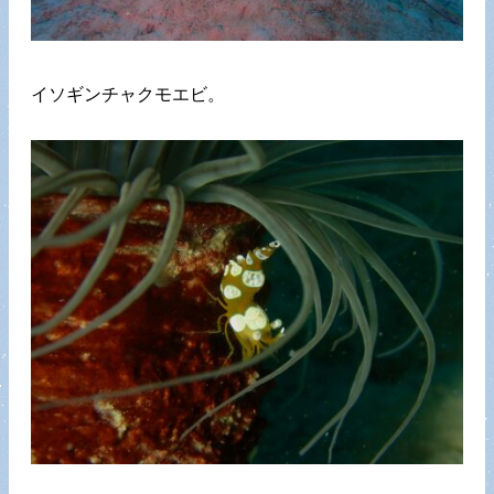
イソギンチャクモエビ。