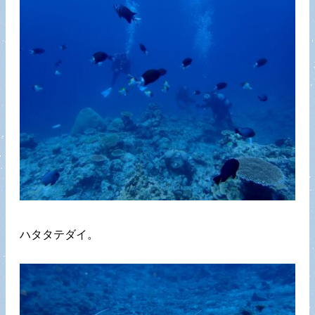
ハタタテダイ。