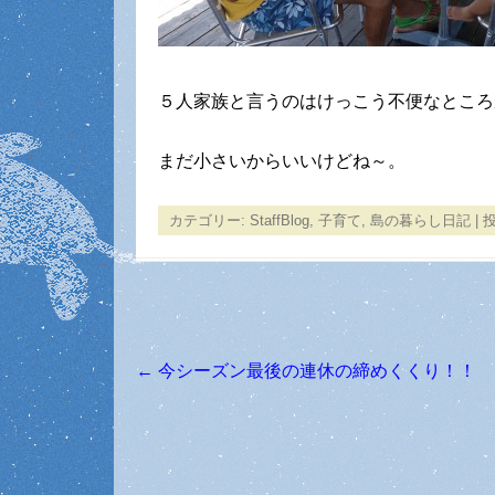
５人家族と言うのはけっこう不便なところ
まだ小さいからいいけどね～。
カテゴリー:
StaffBlog
,
子育て
,
島の暮らし日記
| 
←
今シーズン最後の連休の締めくくり！！
投稿ナビゲーション