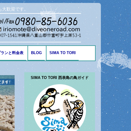
も大歓迎です。
プランと料金表
BLOG
SIMA TO TORI
海の生き物
SIMA TO TORI 西表島の鳥ガイド