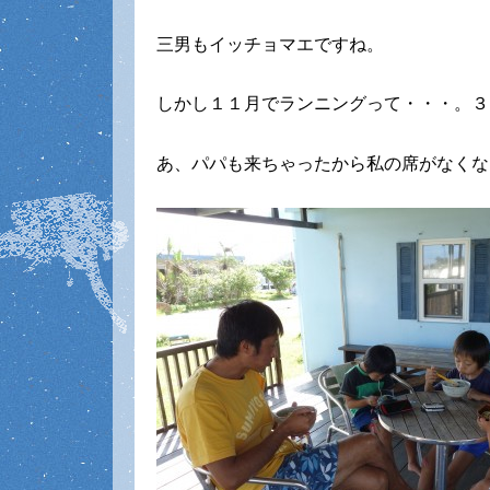
三男もイッチョマエですね。
しかし１１月でランニングって・・・。３
あ、パパも来ちゃったから私の席がなくな