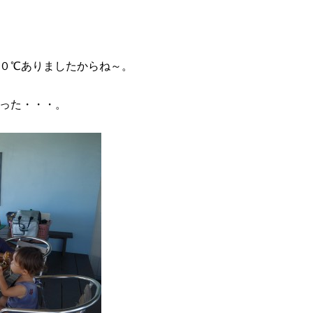
０℃ありましたからね～。
った・・・。