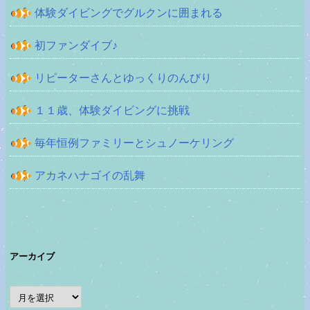
体験ダイビングでグルクンに囲まれる
初ファンダイブ♪
リピーターさんとゆっくりのんびり
１１歳、体験ダイビングに挑戦
毎年恒例ファミリーとシュノーケリング
アカネハナゴイの乱舞
アーカイブ
ア
ー