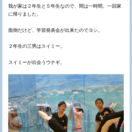
我が家は２年生と５年生なので、間は一時間。一回家
に帰りました。
面倒だけど、学習発表会が出来たのでヨシ。
２年生の三男はスイミー。
スイミーが出会うウナギ。