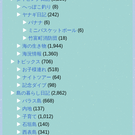
へっぽこ釣り
(8)
ヤナギ日記
(242)
バナナ
(6)
ミニバスケットボール
(6)
竹富町消防団
(18)
海の生き物
(1,944)
海況情報
(1,360)
トピックス
(706)
お子様連れ
(518)
ナイトツアー
(64)
記念ダイブ
(98)
島の暮らし日記
(2,862)
バラス島
(668)
内地
(137)
子育て
(1,012)
石垣島
(140)
西表島
(341)