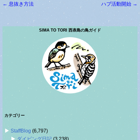
←
息抜き方法
ハブ活動開始
→
投稿ナビゲーション
SIMA TO TORI 西表島の鳥ガイド
カテゴリー
StaffBlog
(6,797)
ダイビング日記
(3,238)