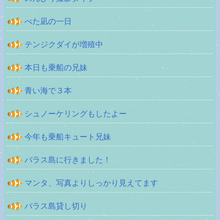
べた凪の一日
テンジクダイが増殖中
本日も乗船の兄妹
青い海で３本
シュノーケリングもしたよー
今年も乗船キュート兄妹
バラス島に行きました！
マンタ、写真よりしっかり見えてます
バラス島貸し切り