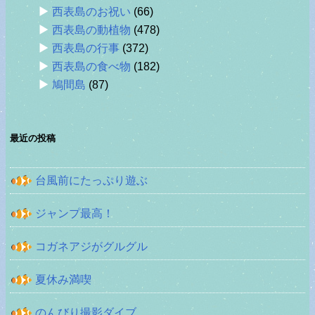
西表島のお祝い
(66)
西表島の動植物
(478)
西表島の行事
(372)
西表島の食べ物
(182)
鳩間島
(87)
最近の投稿
台風前にたっぷり遊ぶ
ジャンプ最高！
コガネアジがグルグル
夏休み満喫
のんびり撮影ダイブ