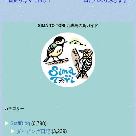
←
物足りなくて再び！
一日たっぷり泳ぎます
→
投稿ナビゲーション
SIMA TO TORI 西表島の鳥ガイド
カテゴリー
StaffBlog
(6,798)
ダイビング日記
(3,239)