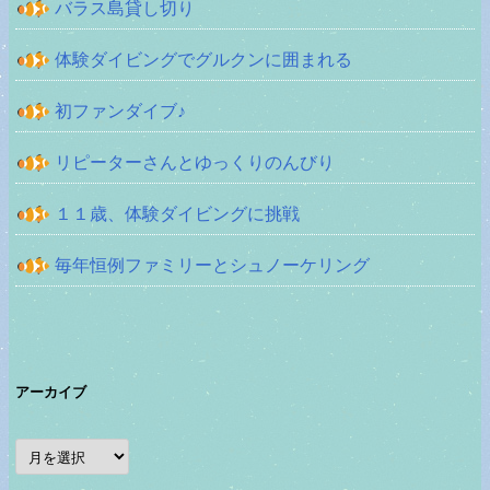
バラス島貸し切り
体験ダイビングでグルクンに囲まれる
初ファンダイブ♪
リピーターさんとゆっくりのんびり
１１歳、体験ダイビングに挑戦
毎年恒例ファミリーとシュノーケリング
アーカイブ
ア
ー
カ