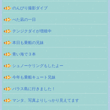
のんびり撮影ダイブ
べた凪の一日
テンジクダイが増殖中
本日も乗船の兄妹
青い海で３本
シュノーケリングもしたよー
今年も乗船キュート兄妹
バラス島に行きました！
マンタ、写真よりしっかり見えてます