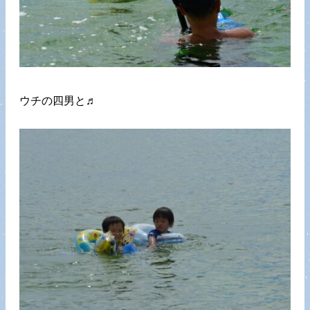
ウチの四男と♬