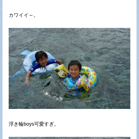
カワイイ～。
浮き輪boys可愛すぎ。