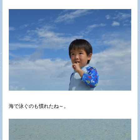
海で泳ぐのも慣れたね～。