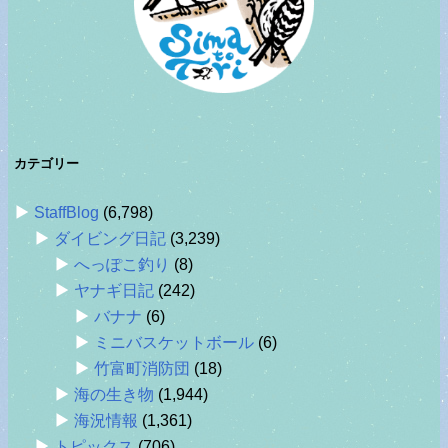
カテゴリー
StaffBlog
(6,798)
ダイビング日記
(3,239)
へっぽこ釣り
(8)
ヤナギ日記
(242)
バナナ
(6)
ミニバスケットボール
(6)
竹富町消防団
(18)
海の生き物
(1,944)
海況情報
(1,361)
トピックス
(706)