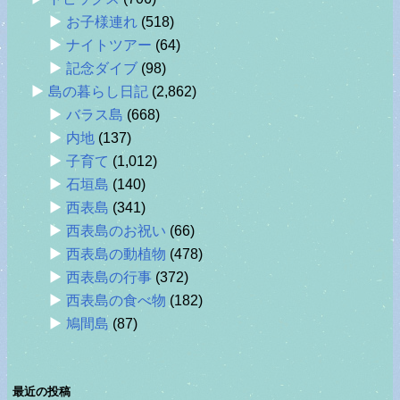
お子様連れ
(518)
ナイトツアー
(64)
記念ダイブ
(98)
島の暮らし日記
(2,862)
バラス島
(668)
内地
(137)
子育て
(1,012)
石垣島
(140)
西表島
(341)
西表島のお祝い
(66)
西表島の動植物
(478)
西表島の行事
(372)
西表島の食べ物
(182)
鳩間島
(87)
最近の投稿