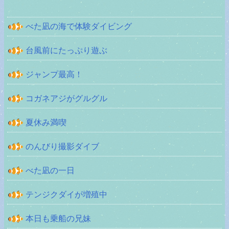
べた凪の海で体験ダイビング
台風前にたっぷり遊ぶ
ジャンプ最高！
コガネアジがグルグル
夏休み満喫
のんびり撮影ダイブ
べた凪の一日
テンジクダイが増殖中
本日も乗船の兄妹