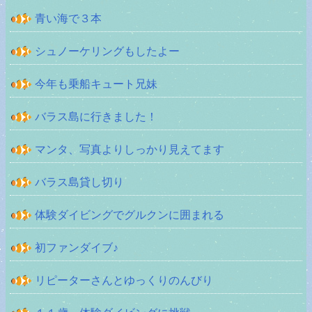
青い海で３本
シュノーケリングもしたよー
今年も乗船キュート兄妹
バラス島に行きました！
マンタ、写真よりしっかり見えてます
バラス島貸し切り
体験ダイビングでグルクンに囲まれる
初ファンダイブ♪
リピーターさんとゆっくりのんびり