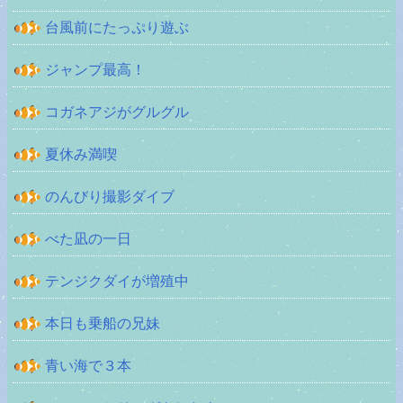
台風前にたっぷり遊ぶ
ジャンプ最高！
コガネアジがグルグル
夏休み満喫
のんびり撮影ダイブ
べた凪の一日
テンジクダイが増殖中
本日も乗船の兄妹
青い海で３本