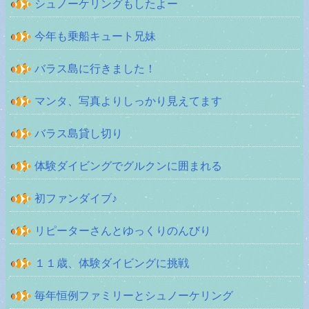
シュノーケリングもしたよー
今年も乗船キュート兄妹
バラス島に行きました！
マンタ、写真よりしっかり見えてます
バラス島貸し切り
体験ダイビングでグルクンに囲まれる
初ファンダイブ♪
リピーターさんとゆっくりのんびり
１１歳、体験ダイビングに挑戦
毎年恒例ファミリーとシュノーケリング