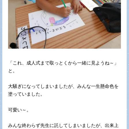
「これ、成人式まで取っとくから一緒に見ようね～」
と。
大騒ぎになってしまいましたが、みんな一生懸命色を
塗っていました。
可愛い～。
みんな終わらず先生に託してしまいましたが、出来上