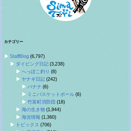
カテゴリー
StaffBlog
(6,797)
ダイビング日記
(3,238)
へっぽこ釣り
(8)
ヤナギ日記
(242)
バナナ
(6)
ミニバスケットボール
(6)
竹富町消防団
(18)
海の生き物
(1,944)
海況情報
(1,360)
トピックス
(706)