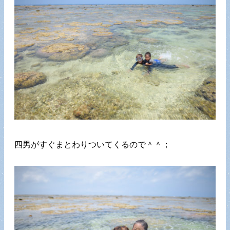
四男がすぐまとわりついてくるので＾＾；