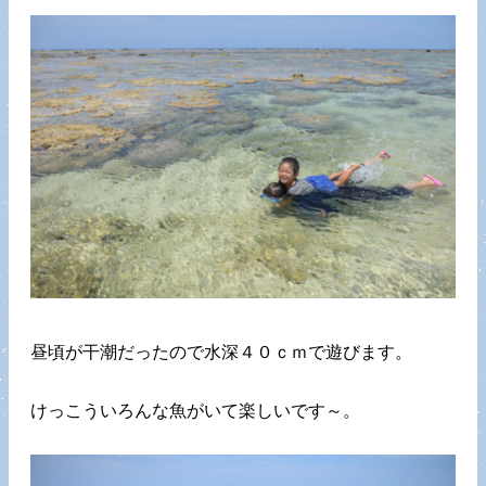
昼頃が干潮だったので水深４０ｃｍで遊びます。
けっこういろんな魚がいて楽しいです～。