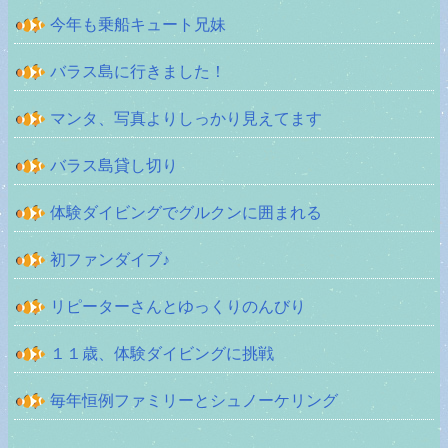
今年も乗船キュート兄妹
バラス島に行きました！
マンタ、写真よりしっかり見えてます
バラス島貸し切り
体験ダイビングでグルクンに囲まれる
初ファンダイブ♪
リピーターさんとゆっくりのんびり
１１歳、体験ダイビングに挑戦
毎年恒例ファミリーとシュノーケリング