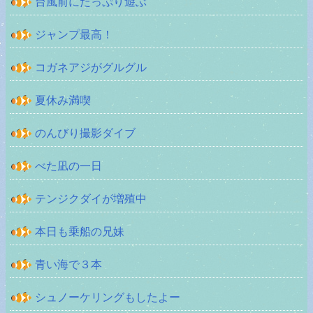
台風前にたっぷり遊ぶ
ジャンプ最高！
コガネアジがグルグル
夏休み満喫
のんびり撮影ダイブ
べた凪の一日
テンジクダイが増殖中
本日も乗船の兄妹
青い海で３本
シュノーケリングもしたよー