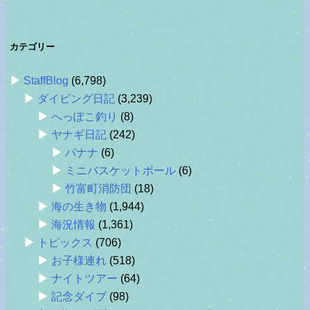
カテゴリー
StaffBlog
(6,798)
ダイビング日記
(3,239)
へっぽこ釣り
(8)
ヤナギ日記
(242)
バナナ
(6)
ミニバスケットボール
(6)
竹富町消防団
(18)
海の生き物
(1,944)
海況情報
(1,361)
トピックス
(706)
お子様連れ
(518)
ナイトツアー
(64)
記念ダイブ
(98)