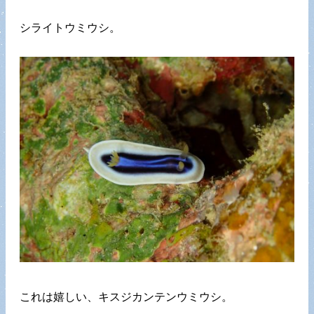
シライトウミウシ。
これは嬉しい、キスジカンテンウミウシ。