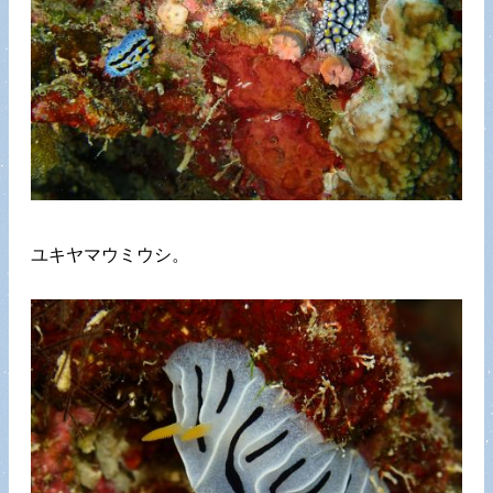
ユキヤマウミウシ。