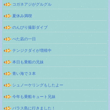
コガネアジがグルグル
夏休み満喫
のんびり撮影ダイブ
べた凪の一日
テンジクダイが増殖中
本日も乗船の兄妹
青い海で３本
シュノーケリングもしたよー
今年も乗船キュート兄妹
バラス島に行きました！