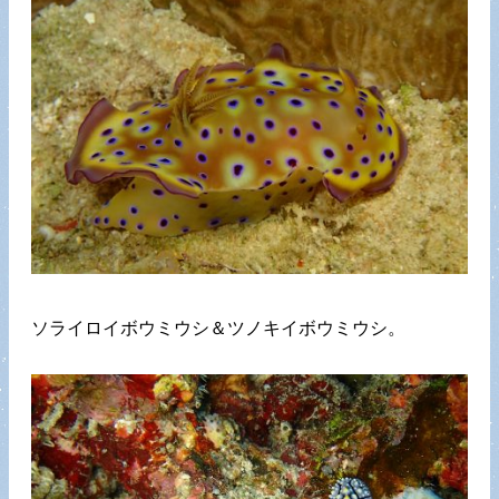
ソライロイボウミウシ＆ツノキイボウミウシ。