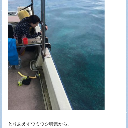
とりあえずウミウシ特集から。