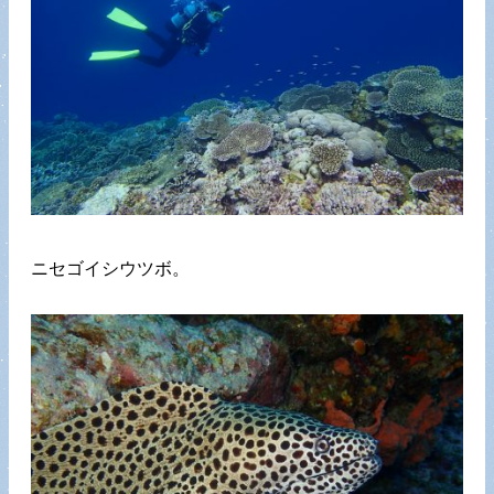
ニセゴイシウツボ。