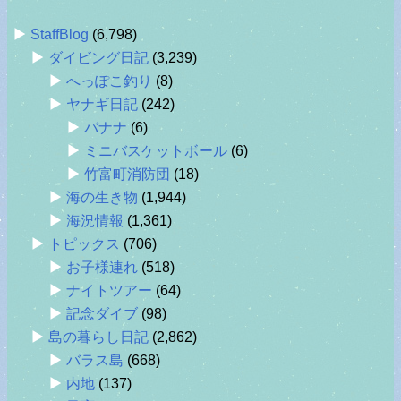
StaffBlog
(6,798)
ダイビング日記
(3,239)
へっぽこ釣り
(8)
ヤナギ日記
(242)
バナナ
(6)
ミニバスケットボール
(6)
竹富町消防団
(18)
海の生き物
(1,944)
海況情報
(1,361)
トピックス
(706)
お子様連れ
(518)
ナイトツアー
(64)
記念ダイブ
(98)
島の暮らし日記
(2,862)
バラス島
(668)
内地
(137)