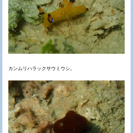
カンムリハラックサウミウシ。