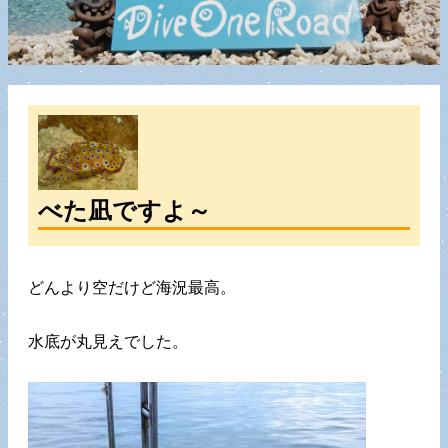
べた凪ですよ～
どんより空だけど海況最高。
水底が丸見えでした。