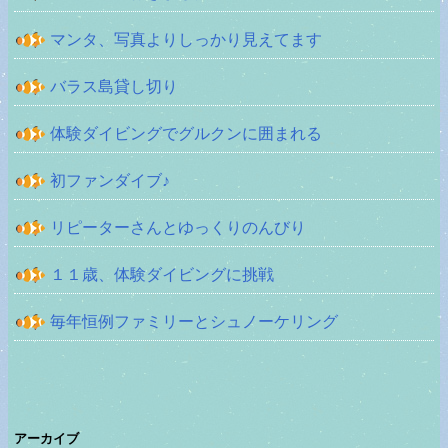
マンタ、写真よりしっかり見えてます
バラス島貸し切り
体験ダイビングでグルクンに囲まれる
初ファンダイブ♪
リピーターさんとゆっくりのんびり
１１歳、体験ダイビングに挑戦
毎年恒例ファミリーとシュノーケリング
アーカイブ