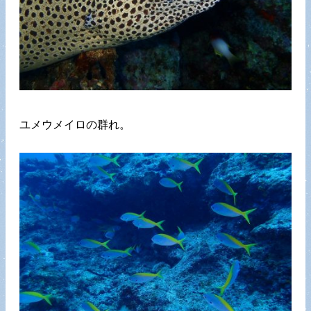
ユメウメイロの群れ。