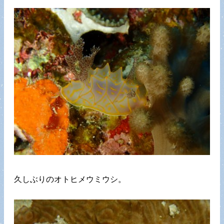
久しぶりのオトヒメウミウシ。