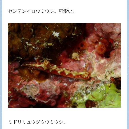
センテンイロウミウシ。可愛い。
ミドリリュウグウウミウシ。