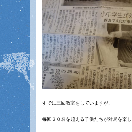
すでに三回教室をしていますが、
毎回２０名を超える子供たちが対局を楽し