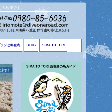
も大歓迎です。
プランと料金表
BLOG
SIMA TO TORI
海の生き物
SIMA TO TORI 西表島の鳥ガイド