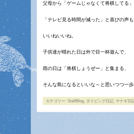
父母から「ゲームじゃなくて将棋してる」
「テレビ見る時間が減った」と喜びの声も
いいねいいね。
子供達が晴れた日は外で目一杯遊んで、
雨の日は「将棋しょうぜー」と集まる、
そんな島になるといいな～と思いつつ一歩
カテゴリー:
StaffBlog
,
ダイビング日記
,
ヤナギ日