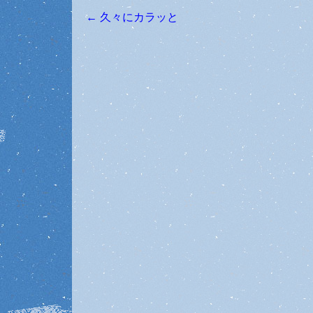
←
久々にカラッと
投稿ナビゲーション