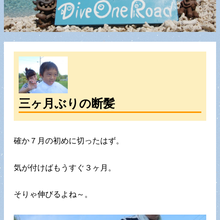
三ヶ月ぶりの断髪
確か７月の初めに切ったはず。
気が付けばもうすぐ３ヶ月。
そりゃ伸びるよね～。