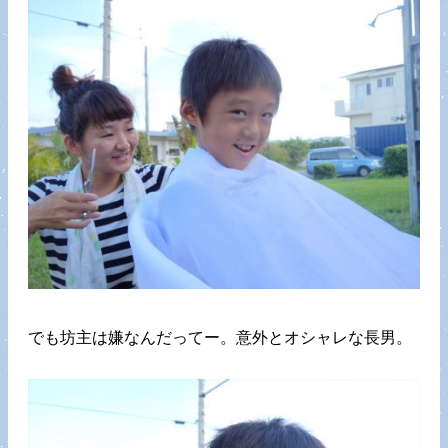
でも坊主は嫌なんだってー。意外とオシャレな長男。