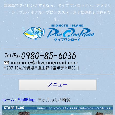
西表島でダイビングするなら、ダイブワンロードへ。ファミリ
ー・カップル・小グループにオススメ！お子様連れも大歓迎で
す。
コンテン
ツへ移動
メニュー
ホーム
›
StaffBlog
›
三ヶ月ぶりの断髪