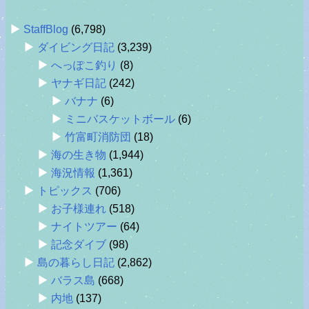
StaffBlog
(6,798)
ダイビング日記
(3,239)
へっぽこ釣り
(8)
ヤナギ日記
(242)
バナナ
(6)
ミニバスケットボール
(6)
竹富町消防団
(18)
海の生き物
(1,944)
海況情報
(1,361)
トピックス
(706)
お子様連れ
(518)
ナイトツアー
(64)
記念ダイブ
(98)
島の暮らし日記
(2,862)
バラス島
(668)
内地
(137)