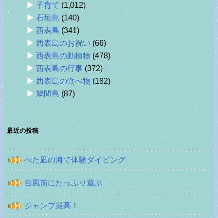
子育て
(1,012)
石垣島
(140)
西表島
(341)
西表島のお祝い
(66)
西表島の動植物
(478)
西表島の行事
(372)
西表島の食べ物
(182)
鳩間島
(87)
最近の投稿
べた凪の海で体験ダイビング
台風前にたっぷり遊ぶ
ジャンプ最高！