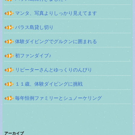
マンタ、写真よりしっかり見えてます
バラス島貸し切り
体験ダイビングでグルクンに囲まれる
初ファンダイブ♪
リピーターさんとゆっくりのんびり
１１歳、体験ダイビングに挑戦
毎年恒例ファミリーとシュノーケリング
アーカイブ