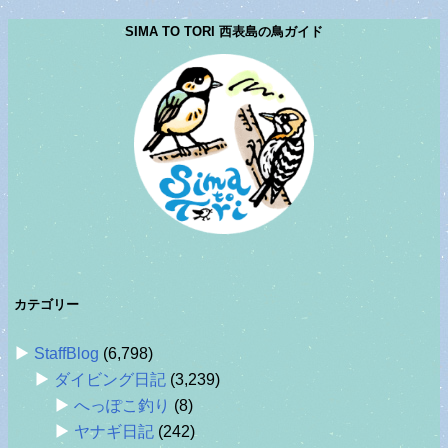
SIMA TO TORI 西表島の鳥ガイド
カテゴリー
StaffBlog
(6,798)
ダイビング日記
(3,239)
へっぽこ釣り
(8)
ヤナギ日記
(242)