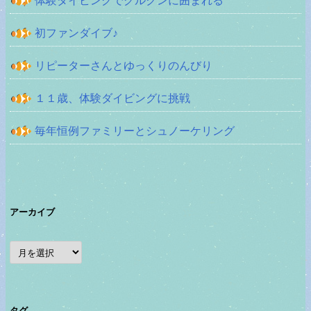
体験ダイビングでグルクンに囲まれる
初ファンダイブ♪
リピーターさんとゆっくりのんびり
１１歳、体験ダイビングに挑戦
毎年恒例ファミリーとシュノーケリング
アーカイブ
ア
ー
カ
イ
ブ
タグ