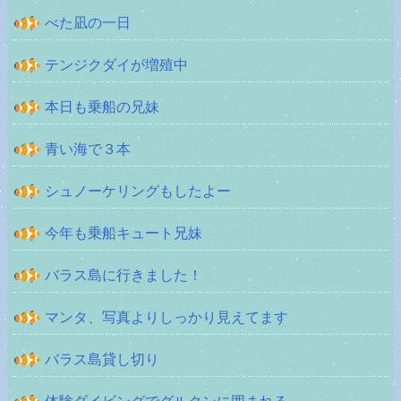
べた凪の一日
テンジクダイが増殖中
本日も乗船の兄妹
青い海で３本
シュノーケリングもしたよー
今年も乗船キュート兄妹
バラス島に行きました！
マンタ、写真よりしっかり見えてます
バラス島貸し切り