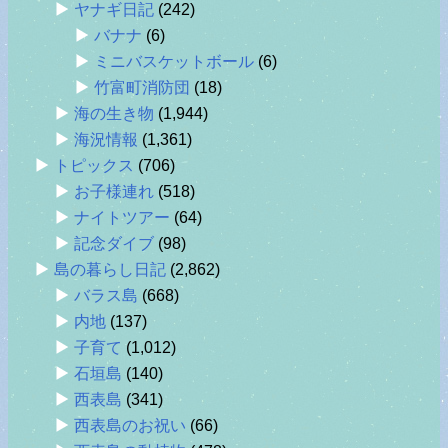
ヤナギ日記
(242)
バナナ
(6)
ミニバスケットボール
(6)
竹富町消防団
(18)
海の生き物
(1,944)
海況情報
(1,361)
トピックス
(706)
お子様連れ
(518)
ナイトツアー
(64)
記念ダイブ
(98)
島の暮らし日記
(2,862)
バラス島
(668)
内地
(137)
子育て
(1,012)
石垣島
(140)
西表島
(341)
西表島のお祝い
(66)