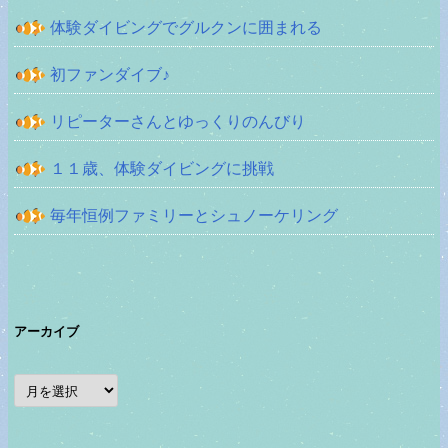
体験ダイビングでグルクンに囲まれる
初ファンダイブ♪
リピーターさんとゆっくりのんびり
１１歳、体験ダイビングに挑戦
毎年恒例ファミリーとシュノーケリング
アーカイブ
ア
ー
カ
イ
ブ