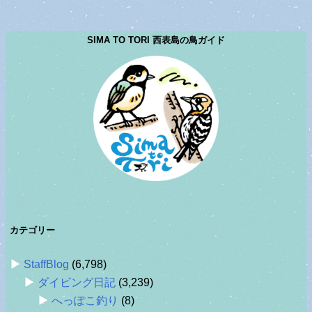
SIMA TO TORI 西表島の鳥ガイド
カテゴリー
StaffBlog
(6,798)
ダイビング日記
(3,239)
へっぽこ釣り
(8)