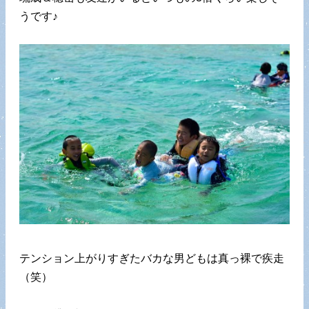
うです♪
テンション上がりすぎたバカな男どもは真っ裸で疾走
（笑）