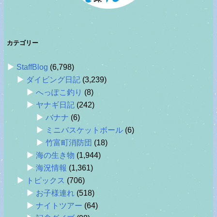
カテゴリー
StaffBlog
(6,798)
ダイビング日記
(3,239)
へっぽこ釣り
(8)
ヤナギ日記
(242)
バナナ
(6)
ミニバスケットボール
(6)
竹富町消防団
(18)
海の生き物
(1,944)
海況情報
(1,361)
トピックス
(706)
お子様連れ
(518)
ナイトツアー
(64)