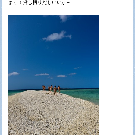
まっ！貸し切りだしいいか～