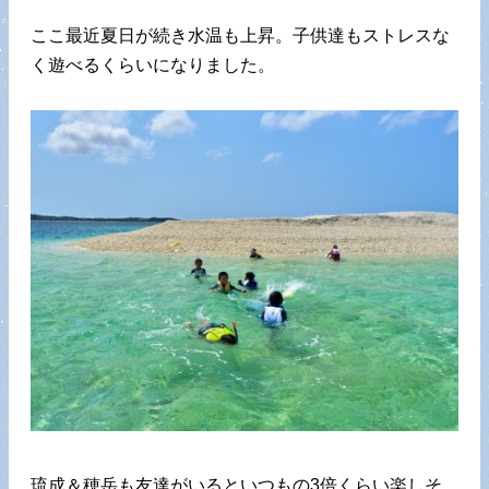
ここ最近夏日が続き水温も上昇。子供達もストレスな
く遊べるくらいになりました。
琉成＆穂岳も友達がいるといつもの3倍くらい楽しそ