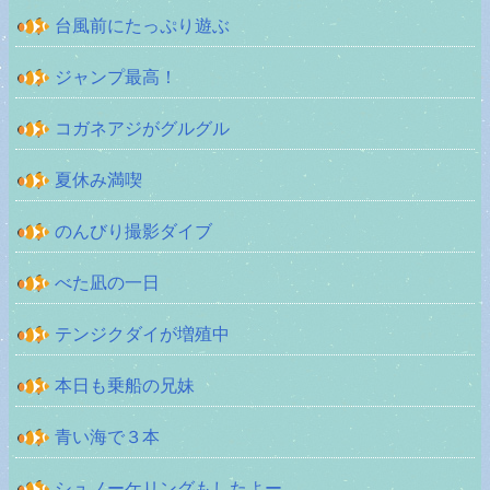
台風前にたっぷり遊ぶ
ジャンプ最高！
コガネアジがグルグル
夏休み満喫
のんびり撮影ダイブ
べた凪の一日
テンジクダイが増殖中
本日も乗船の兄妹
青い海で３本
シュノーケリングもしたよー