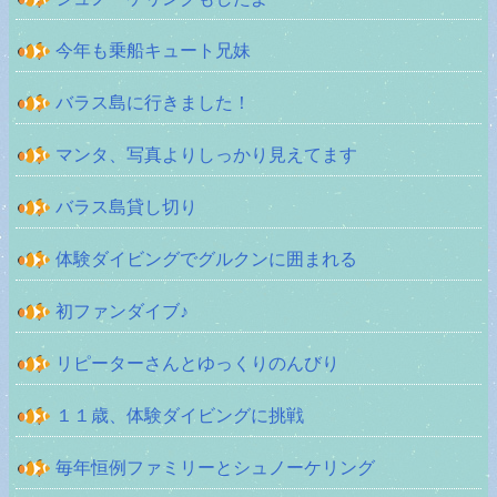
今年も乗船キュート兄妹
バラス島に行きました！
マンタ、写真よりしっかり見えてます
バラス島貸し切り
体験ダイビングでグルクンに囲まれる
初ファンダイブ♪
リピーターさんとゆっくりのんびり
１１歳、体験ダイビングに挑戦
毎年恒例ファミリーとシュノーケリング