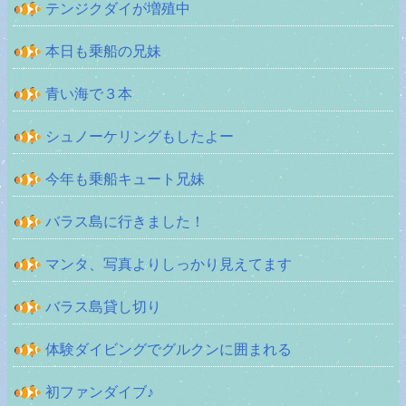
テンジクダイが増殖中
本日も乗船の兄妹
青い海で３本
シュノーケリングもしたよー
今年も乗船キュート兄妹
バラス島に行きました！
マンタ、写真よりしっかり見えてます
バラス島貸し切り
体験ダイビングでグルクンに囲まれる
初ファンダイブ♪