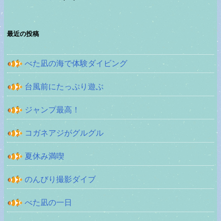
最近の投稿
べた凪の海で体験ダイビング
台風前にたっぷり遊ぶ
ジャンプ最高！
コガネアジがグルグル
夏休み満喫
のんびり撮影ダイブ
べた凪の一日