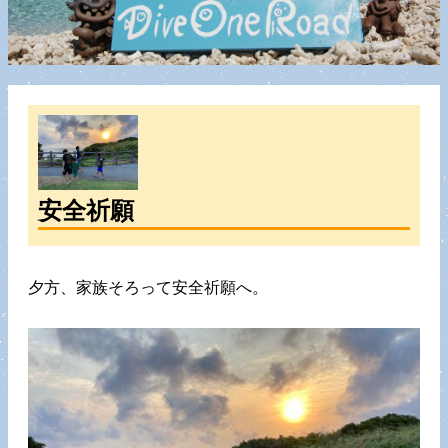
安全祈願
夕方、家族そろって安全祈願へ。