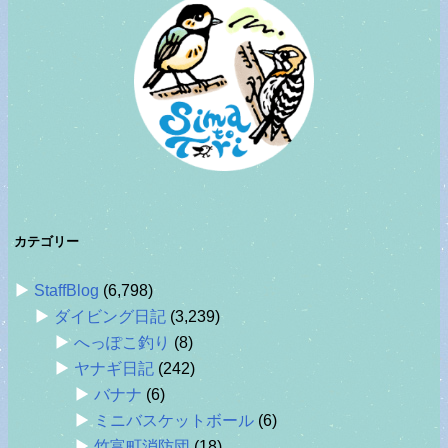
カテゴリー
StaffBlog
(6,798)
ダイビング日記
(3,239)
へっぽこ釣り
(8)
ヤナギ日記
(242)
バナナ
(6)
ミニバスケットボール
(6)
竹富町消防団
(18)