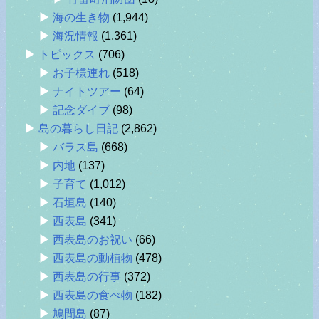
海の生き物
(1,944)
海況情報
(1,361)
トピックス
(706)
お子様連れ
(518)
ナイトツアー
(64)
記念ダイブ
(98)
島の暮らし日記
(2,862)
バラス島
(668)
内地
(137)
子育て
(1,012)
石垣島
(140)
西表島
(341)
西表島のお祝い
(66)
西表島の動植物
(478)
西表島の行事
(372)
西表島の食べ物
(182)
鳩間島
(87)