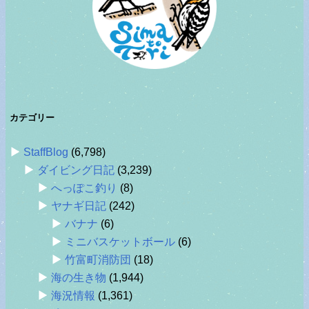
カテゴリー
StaffBlog
(6,798)
ダイビング日記
(3,239)
へっぽこ釣り
(8)
ヤナギ日記
(242)
バナナ
(6)
ミニバスケットボール
(6)
竹富町消防団
(18)
海の生き物
(1,944)
海況情報
(1,361)