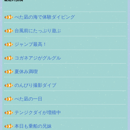
べた凪の海で体験ダイビング
台風前にたっぷり遊ぶ
ジャンプ最高！
コガネアジがグルグル
夏休み満喫
のんびり撮影ダイブ
べた凪の一日
テンジクダイが増殖中
本日も乗船の兄妹