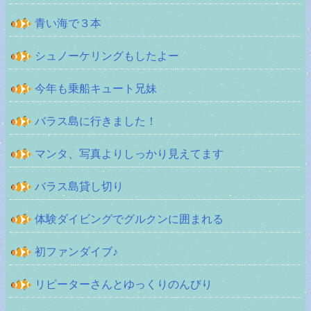
青い海で３本
シュノーケリングもしたよー
今年も乗船キュート兄妹
バラス島に行きました！
マンタ、写真よりしっかり見えてます
バラス島貸し切り
体験ダイビングでグルクンに囲まれる
初ファンダイブ♪
リピーターさんとゆっくりのんびり