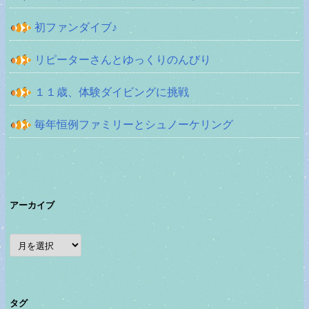
初ファンダイブ♪
リピーターさんとゆっくりのんびり
１１歳、体験ダイビングに挑戦
毎年恒例ファミリーとシュノーケリング
アーカイブ
ア
ー
カ
イ
ブ
タグ