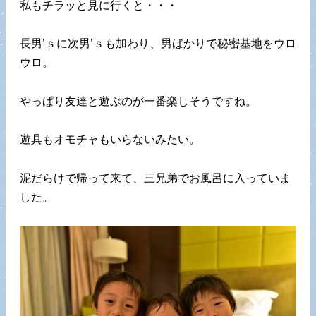
私もチラッと見に行くと・・・
長男’ｓに次男’ｓも加わり、男ばかりで秘密基地をウロ
ウロ。
やっぱり友達と遊ぶのが一番楽しそうですね。
遊具もオモチャもいらないみたい。
泥だらけで帰って来て、三兄弟でお風呂に入っていま
した。