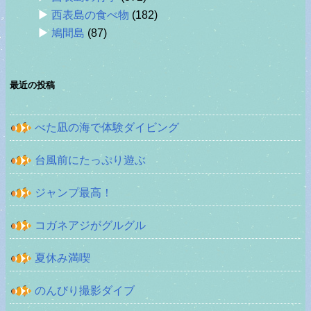
西表島の食べ物
(182)
鳩間島
(87)
最近の投稿
べた凪の海で体験ダイビング
台風前にたっぷり遊ぶ
ジャンプ最高！
コガネアジがグルグル
夏休み満喫
のんびり撮影ダイブ