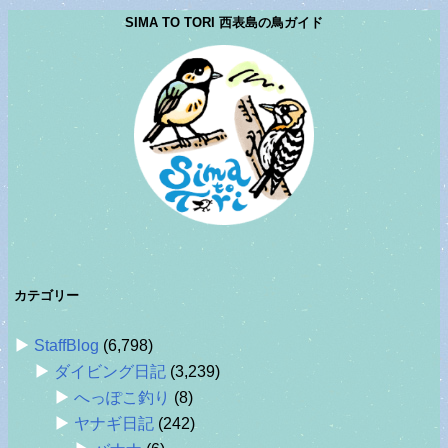
SIMA TO TORI 西表島の鳥ガイド
カテゴリー
StaffBlog
(6,798)
ダイビング日記
(3,239)
へっぽこ釣り
(8)
ヤナギ日記
(242)