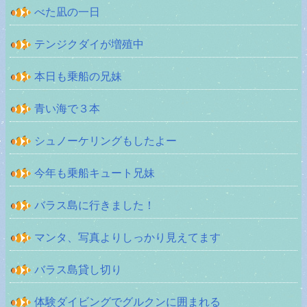
べた凪の一日
テンジクダイが増殖中
本日も乗船の兄妹
青い海で３本
シュノーケリングもしたよー
今年も乗船キュート兄妹
バラス島に行きました！
マンタ、写真よりしっかり見えてます
バラス島貸し切り
体験ダイビングでグルクンに囲まれる