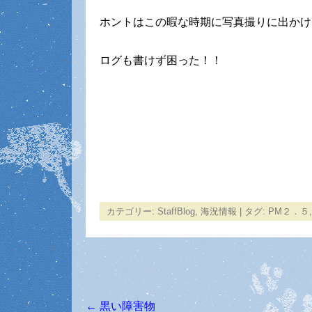
ホントはこの暇な時期に写真撮りに出かけ
ログも書けず困った！！
カテゴリー:
StaffBlog
,
海況情報
| タグ:
PM２．５
←
黒い障害物