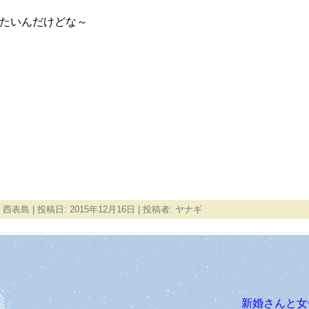
たいんだけどな～
,
西表島
| 投稿日:
2015年12月16日
|
投稿者:
ヤナギ
新婚さんと