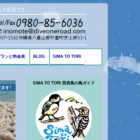
も大歓迎です。
プランと料金表
BLOG
SIMA TO TORI
海の生き物
SIMA TO TORI 西表島の鳥ガイド